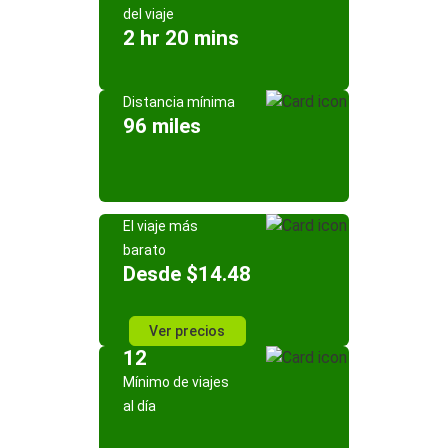
del viaje
2 hr 20 mins
Distancia mínima
96 miles
El viaje más
barato
Desde $14.48
Ver precios
12
Mínimo de viajes
al día