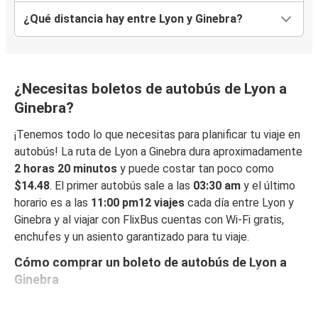
¿Qué distancia hay entre Lyon y Ginebra?
¿Necesitas boletos de autobús de Lyon a
Ginebra?
¡Tenemos todo lo que necesitas para planificar tu viaje en
autobús! La ruta de Lyon a Ginebra dura aproximadamente
2 horas 20 minutos
y puede costar tan poco como
$14.48
. El primer autobús sale a las
03:30 am
y el último
horario es a las
11:00 pm12 viajes
cada día entre Lyon y
Ginebra y al viajar con FlixBus cuentas con Wi-Fi gratis,
enchufes y un asiento garantizado para tu viaje.
Cómo comprar un boleto de autobús de Lyon a
Ginebra
Reservar un boleto con FlixBus es muy fácil: en este sitio