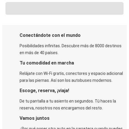
Conectándote con el mundo
Posibilidades infinitas. Descubre más de 8000 destinos
en más de 40 países.
Tu comodidad en marcha
Relájate con Wi-Fi gratis, conectores y espacio adicional
para las piernas. Así son los autobuses modernos.
Escoge, reserva, ¡viaja!
De tu pantalla a tu asiento en segundos. Tú haces la
reserva, nosotros nos encargamos del resto.
Vamos juntos
¿Por qué poner otro auto en la carretera cuando puedes