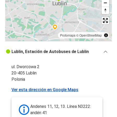
Protomaps
©
OpenStreetMap
Lublin, Estación de Autobuses de Lublin
ul. Dworcowa 2
20-405 Lublin
Polonia
Ver esta dirección en Google Maps
Andenes 11, 12, 13. Línea N3222:
andén 41