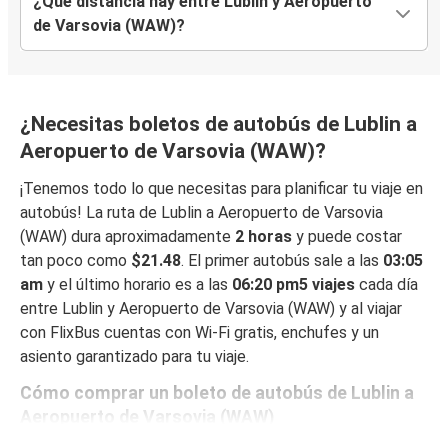
¿Qué distancia hay entre Lublin y Aeropuerto
de Varsovia (WAW)?
¿Necesitas boletos de autobús de Lublin a
Aeropuerto de Varsovia (WAW)?
¡Tenemos todo lo que necesitas para planificar tu viaje en
autobús! La ruta de Lublin a Aeropuerto de Varsovia
(WAW) dura aproximadamente
2 horas
y puede costar
tan poco como
$21.48
. El primer autobús sale a las
03:05
am
y el último horario es a las
06:20 pm5 viajes
cada día
entre Lublin y Aeropuerto de Varsovia (WAW) y al viajar
con FlixBus cuentas con Wi-Fi gratis, enchufes y un
asiento garantizado para tu viaje.
Cómo comprar un boleto de autobús de Lublin a
Aeropuerto de Varsovia (WAW)