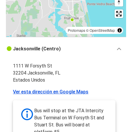
Protomaps
©
OpenStreetMap
Jacksonville (Centro)
1111 W Forsyth St
32204 Jacksonville, FL
Estados Unidos
Ver esta dirección en Google Maps
Bus will stop at the JTA Intercity
Bus Terminal on W Forsyth St and
Stuart St. Bus will board at
platform #5.