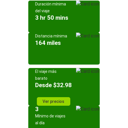
Duración mínima
del viaje
3 hr 50 mins
Distancia mínima
164 miles
El viaje más
barato
Desde $32.98
Ver precios
3
Mínimo de viajes
al día