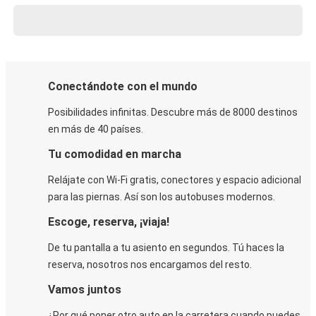
Conectándote con el mundo
Posibilidades infinitas. Descubre más de 8000 destinos
en más de 40 países.
Tu comodidad en marcha
Relájate con Wi-Fi gratis, conectores y espacio adicional
para las piernas. Así son los autobuses modernos.
Escoge, reserva, ¡viaja!
De tu pantalla a tu asiento en segundos. Tú haces la
reserva, nosotros nos encargamos del resto.
Vamos juntos
¿Por qué poner otro auto en la carretera cuando puedes