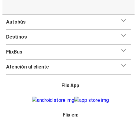
Autobús
Destinos
FlixBus
Atención al cliente
Flix App
Flix en: