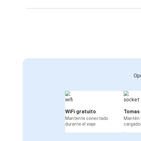
Opc
WiFi gratuito
Tomas 
Mantente conectado
Mantén t
durante el viaje
cargados