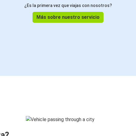
¿Es la primera vez que viajas con nosotros?
Más sobre nuestro servicio
ra?