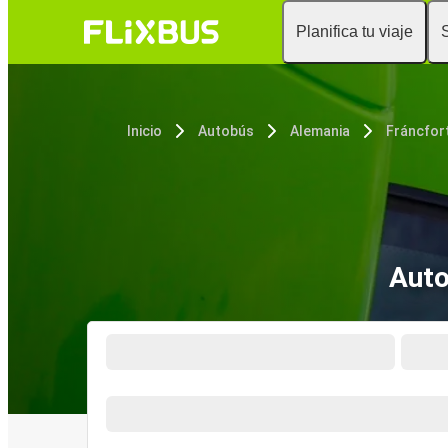
Planifica tu viaje
Inicio
Autobús
Alemania
Fráncfor
Auto