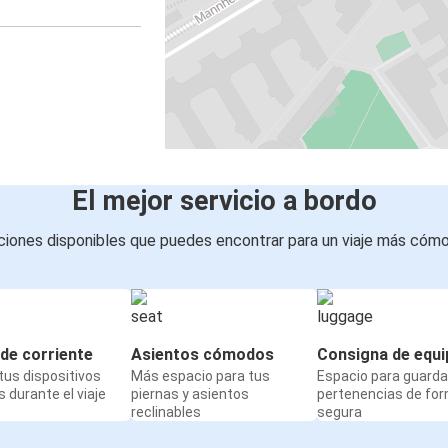
El mejor servicio a bordo
iones disponibles que puedes encontrar para un viaje más cóm
de corriente
Asientos cómodos
Consigna de equi
us dispositivos
Más espacio para tus
Espacio para guarda
 durante el viaje
piernas y asientos
pertenencias de fo
reclinables
segura