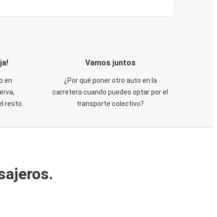
ja!
Vamos juntos
o en
¿Por qué poner otro auto en la
erva,
carretera cuando puedes optar por el
 resto.
transporte colectivo?
sajeros.