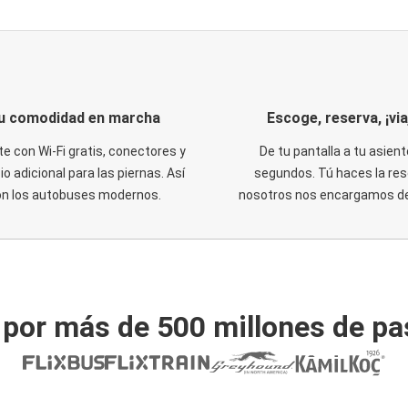
u comodidad en marcha
Escoge, reserva, ¡via
te con Wi-Fi gratis, conectores y
De tu pantalla a tu asient
o adicional para las piernas. Así
segundos. Tú haces la res
on los autobuses modernos.
nosotros nos encargamos del
 por más de 500 millones de pa