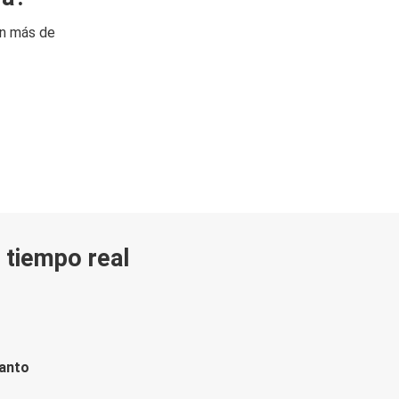
on más de
n tiempo real
tanto