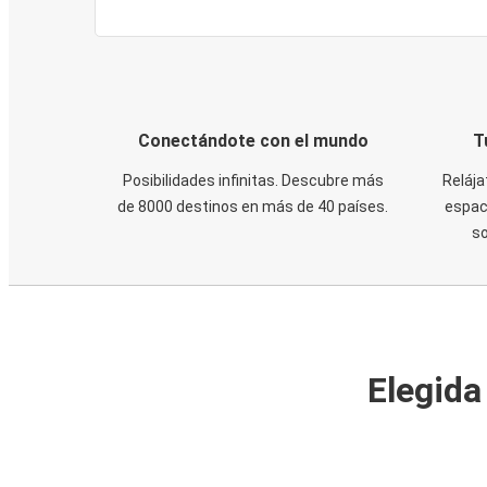
Conectándote con el mundo
T
Posibilidades infinitas. Descubre más
Relája
de 8000 destinos en más de 40 países.
espaci
s
Elegida