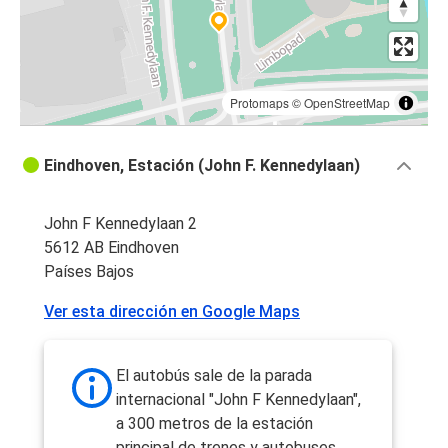
Protomaps
©
OpenStreetMap
Eindhoven, Estación (John F. Kennedylaan)
John F Kennedylaan 2
5612 AB Eindhoven
Países Bajos
Ver esta dirección en Google Maps
El autobús sale de la parada
internacional "John F Kennedylaan",
a 300 metros de la estación
principal de trenes y autobuses,