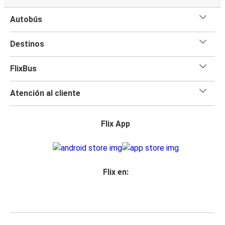
Autobús
Destinos
FlixBus
Atención al cliente
Flix App
Flix en: