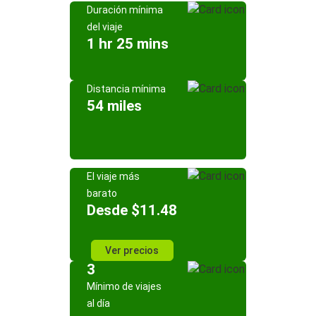
Duración mínima
del viaje
1 hr 25 mins
Distancia mínima
54 miles
El viaje más
barato
Desde $11.48
Ver precios
3
Mínimo de viajes
al día