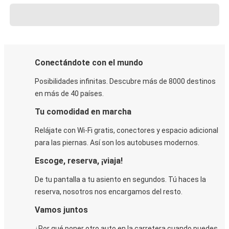
Conectándote con el mundo
Posibilidades infinitas. Descubre más de 8000 destinos
en más de 40 países.
Tu comodidad en marcha
Relájate con Wi-Fi gratis, conectores y espacio adicional
para las piernas. Así son los autobuses modernos.
Escoge, reserva, ¡viaja!
De tu pantalla a tu asiento en segundos. Tú haces la
reserva, nosotros nos encargamos del resto.
Vamos juntos
¿Por qué poner otro auto en la carretera cuando puedes