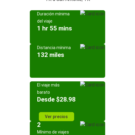
Duración mínima
del viaje
1 hr 55 mins
Distancia mínima
132 miles
El viaje más
barato
Desde $28.98
Ver precios
2
Mínimo de viajes