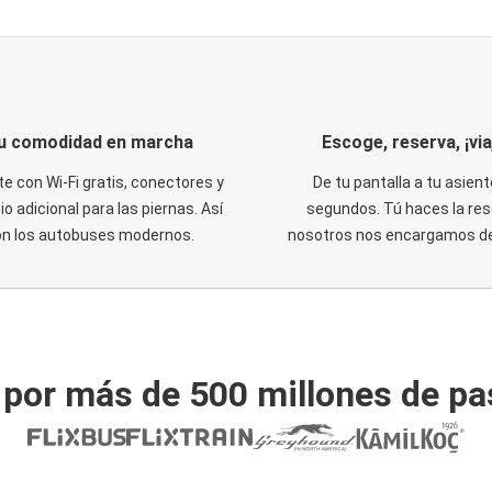
u comodidad en marcha
Escoge, reserva, ¡via
te con Wi-Fi gratis, conectores y
De tu pantalla a tu asient
o adicional para las piernas. Así
segundos. Tú haces la res
on los autobuses modernos.
nosotros nos encargamos del
 por más de 500 millones de pa