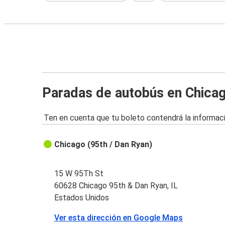
Paradas de autobús en Chicag
Ten en cuenta que tu boleto contendrá la informaci
Chicago (95th / Dan Ryan)
15 W 95Th St
60628 Chicago 95th & Dan Ryan, IL
Estados Unidos
Ver esta dirección en Google Maps