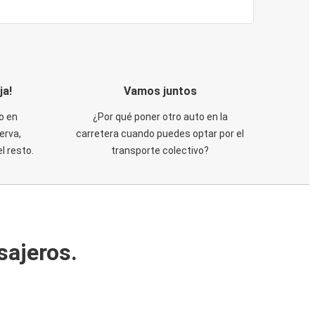
ja!
Vamos juntos
o en
¿Por qué poner otro auto en la
erva,
carretera cuando puedes optar por el
 resto.
transporte colectivo?
sajeros.