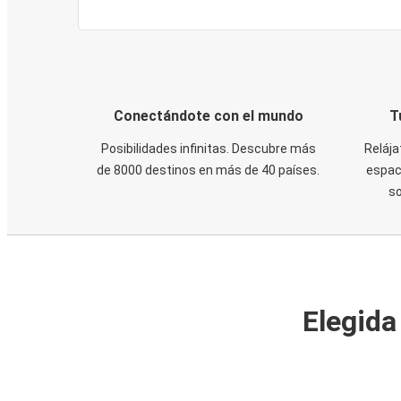
Conectándote con el mundo
T
Posibilidades infinitas. Descubre más
Relája
de 8000 destinos en más de 40 países.
espaci
s
Elegida