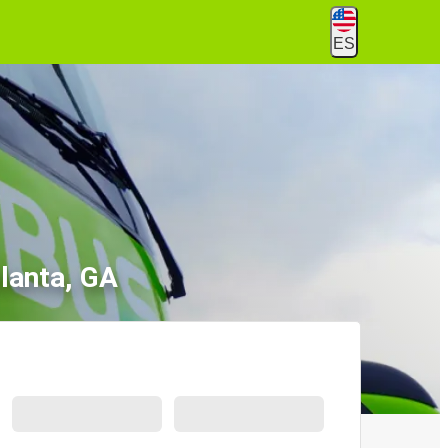
ES
lanta, GA