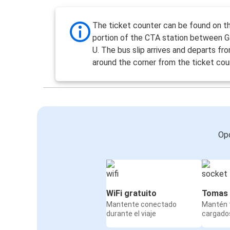
The ticket counter can be found on t
portion of the CTA station between G
U. The bus slip arrives and departs fr
around the corner from the ticket cou
Opc
WiFi gratuito
Tomas 
Mantente conectado
Mantén t
durante el viaje
cargados