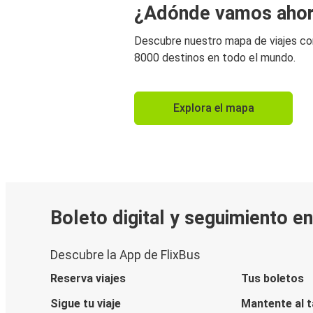
¿Adónde vamos aho
Descubre nuestro mapa de viajes c
8000 destinos en todo el mundo.
Explora el mapa
Boleto digital y seguimiento e
Descubre la App de FlixBus
Reserva viajes
Tus boletos
Sigue tu viaje
Mantente al 