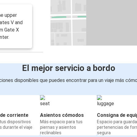
he upper
ates V and
om Gate X
nter.
El mejor servicio a bordo
iones disponibles que puedes encontrar para un viaje más cóm
de corriente
Asientos cómodos
Consigna de equi
us dispositivos
Más espacio para tus
Espacio para guarda
 durante el viaje
piernas y asientos
pertenencias de fo
reclinables
segura