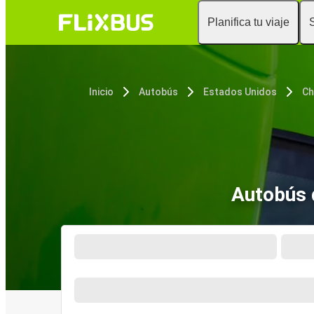
Planifica tu viaje
Inicio
Autobús
Estados Unidos
Autobús 