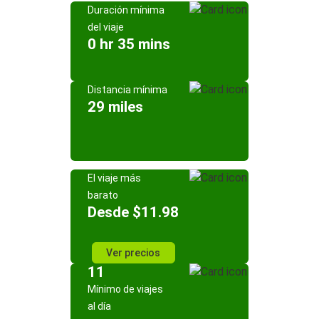
Duración mínima
del viaje
0 hr 35 mins
Distancia mínima
29 miles
El viaje más
barato
Desde $11.98
Ver precios
11
Mínimo de viajes
al día