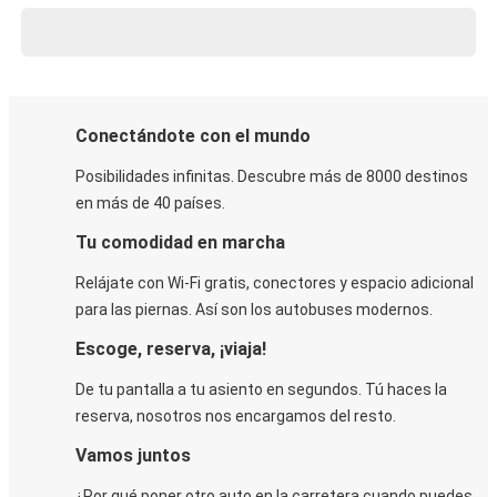
Conectándote con el mundo
Posibilidades infinitas. Descubre más de 8000 destinos
en más de 40 países.
Tu comodidad en marcha
Relájate con Wi-Fi gratis, conectores y espacio adicional
para las piernas. Así son los autobuses modernos.
Escoge, reserva, ¡viaja!
De tu pantalla a tu asiento en segundos. Tú haces la
reserva, nosotros nos encargamos del resto.
Vamos juntos
¿Por qué poner otro auto en la carretera cuando puedes