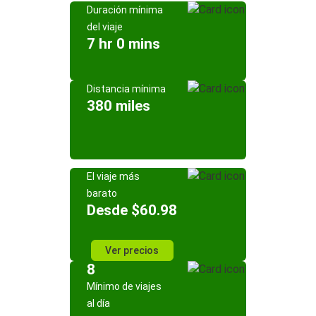
Duración mínima
del viaje
7 hr 0 mins
Distancia mínima
380 miles
El viaje más
barato
Desde $60.98
Ver precios
8
Mínimo de viajes
al día