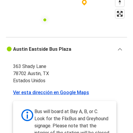
Austin Eastside Bus Plaza
363 Shady Lane
78702 Austin, TX
Estados Unidos
Ver esta dirección en Google Maps
Bus will board at Bay A, B, or C.
Look for the FlixBus and Greyhound
signage. Please note that the
interior of the station will be closed