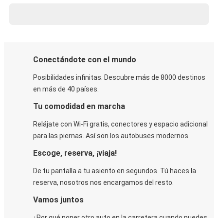
Conectándote con el mundo
Posibilidades infinitas. Descubre más de 8000 destinos
en más de 40 países.
Tu comodidad en marcha
Relájate con Wi-Fi gratis, conectores y espacio adicional
para las piernas. Así son los autobuses modernos.
Escoge, reserva, ¡viaja!
De tu pantalla a tu asiento en segundos. Tú haces la
reserva, nosotros nos encargamos del resto.
Vamos juntos
¿Por qué poner otro auto en la carretera cuando puedes