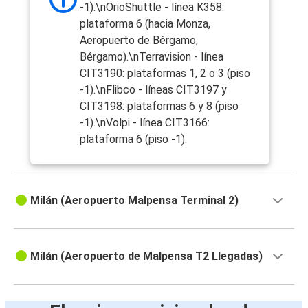
-1).\nOrioShuttle - línea K358:
plataforma 6 (hacia Monza,
Aeropuerto de Bérgamo,
Bérgamo).\nTerravision - línea
CIT3190: plataformas 1, 2 o 3 (piso
-1).\nFlibco - líneas CIT3197 y
CIT3198: plataformas 6 y 8 (piso
-1).\nVolpi - línea CIT3166:
plataforma 6 (piso -1).
Milán (Aeropuerto Malpensa Terminal 2)
Milán (Aeropuerto de Malpensa T2 Llegadas)