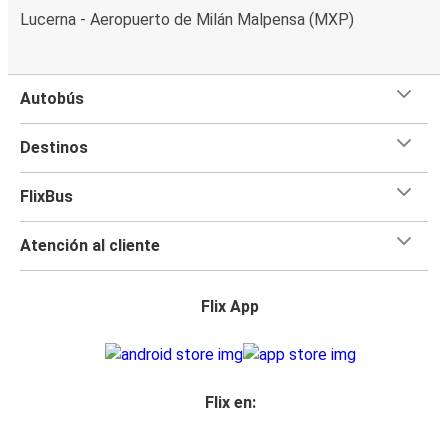
Lucerna - Aeropuerto de Milán Malpensa (MXP)
Autobús
Destinos
FlixBus
Atención al cliente
Flix App
Flix en: