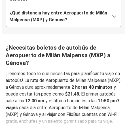
¿Qué distancia hay entre Aeropuerto de Milán
Malpensa (MXP) y Génova?
¿Necesitas boletos de autobús de
Aeropuerto de Milán Malpensa (MXP) a
Génova?
¡Tenemos todo lo que necesitas para planificar tu viaje en
autobús! La ruta de Aeropuerto de Milán Malpensa (MXP)
a Génova dura aproximadamente
2 horas 40 minutos
y
puede costar tan poco como
$21.48
. El primer autobús
sale a las
12:00 am
y el último horario es a las
11:50 pm7
viajes
cada día entre Aeropuerto de Milán Malpensa
(MXP) y Génova y al viajar con FlixBus cuentas con Wi-Fi
gratis, enchufes y un asiento garantizado para tu viaje.