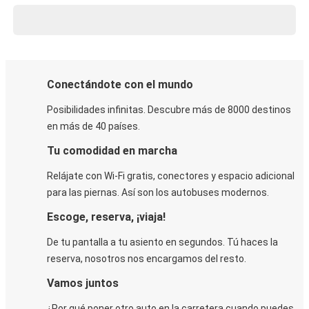
Conectándote con el mundo
Posibilidades infinitas. Descubre más de 8000 destinos
en más de 40 países.
Tu comodidad en marcha
Relájate con Wi-Fi gratis, conectores y espacio adicional
para las piernas. Así son los autobuses modernos.
Escoge, reserva, ¡viaja!
De tu pantalla a tu asiento en segundos. Tú haces la
reserva, nosotros nos encargamos del resto.
Vamos juntos
¿Por qué poner otro auto en la carretera cuando puedes