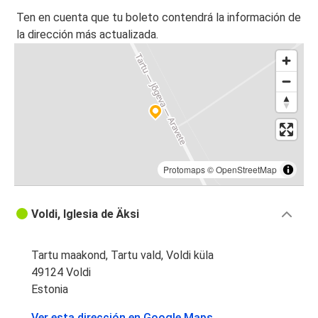
Ten en cuenta que tu boleto contendrá la información de
la dirección más actualizada.
Protomaps
©
OpenStreetMap
Voldi, Iglesia de Äksi
Tartu maakond, Tartu vald, Voldi küla
49124 Voldi
Estonia
Ver esta dirección en Google Maps