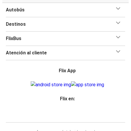
Autobús
Destinos
FlixBus
Atención al cliente
Flix App
Flix en: