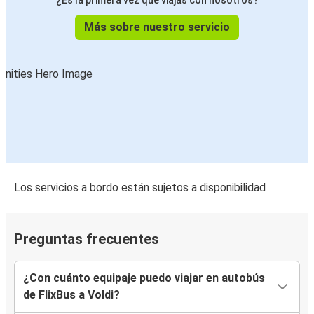
¿Es la primera vez que viajas con nosotros?
Más sobre nuestro servicio
Los servicios a bordo están sujetos a disponibilidad
Preguntas frecuentes
¿Con cuánto equipaje puedo viajar en autobús
de FlixBus a Voldi?