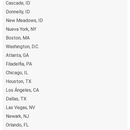
Cascade, ID
Donnelly, ID
New Meadows, ID
Nueva York, NY
Boston, MA
Washington, D.C.
Atlanta, GA
Filadelfia, PA
Chicago, IL
Houston, TX
Los Ángeles, CA
Dallas, TX
Las Vegas, NV
Newark, NJ
Orlando, FL