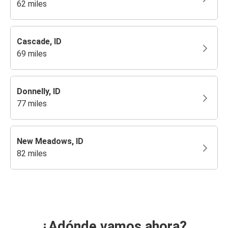
62 miles
Cascade, ID
69 miles
Donnelly, ID
77 miles
New Meadows, ID
82 miles
¿Adónde vamos ahora?