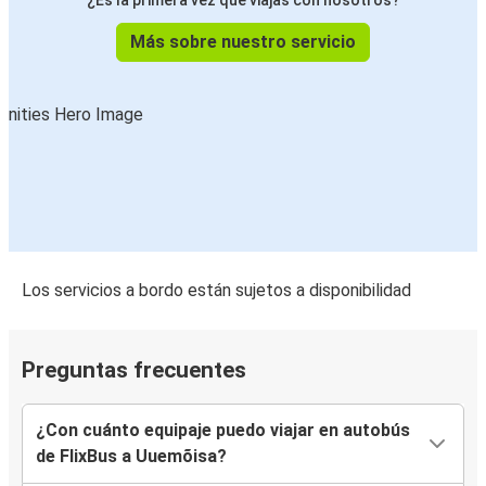
¿Es la primera vez que viajas con nosotros?
Más sobre nuestro servicio
Los servicios a bordo están sujetos a disponibilidad
Preguntas frecuentes
¿Con cuánto equipaje puedo viajar en autobús
de FlixBus a Uuemõisa?