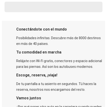
Conectándote con el mundo
Posibilidades infinitas. Descubre más de 8000 destinos
en más de 40 países.
Tu comodidad en marcha
Relájate con Wi-Fi gratis, conectores y espacio adicional
para las piernas. Así son los autobuses modernos.
Escoge, reserva, ¡viaja!
De tu pantalla a tu asiento en segundos. Tú haces la
reserva, nosotros nos encargamos del resto.
Vamos juntos
¿Por qué poner otro auto en la carretera cuando puedes