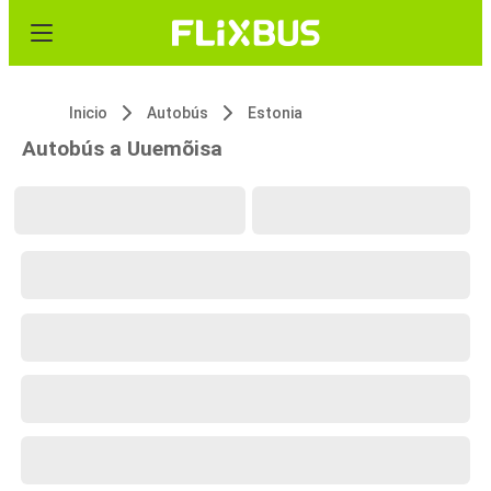
Inicio
Autobús
Estonia
Autobús a Uuemõisa