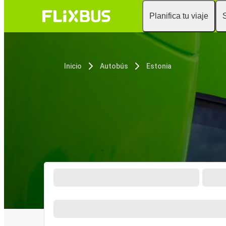
Planifica tu viaje
Inicio
Autobús
Estonia