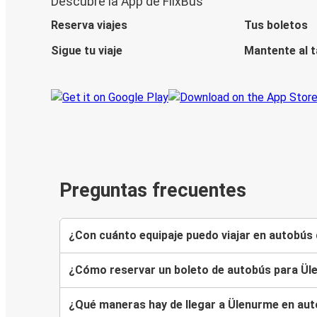
Descubre la App de FlixBus
Reserva viajes
Tus boletos
Sigue tu viaje
Mantente al 
Preguntas frecuentes
¿Con cuánto equipaje puedo viajar en autobús 
¿Cómo reservar un boleto de autobús para Ü
¿Qué maneras hay de llegar a Ülenurme en au