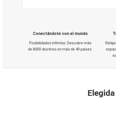
Conectándote con el mundo
T
Posibilidades infinitas. Descubre más
Relája
de 8000 destinos en más de 40 países.
espaci
s
Elegida