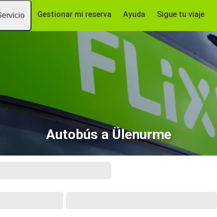
Gestionar mi reserva
Ayuda
Sigue tu viaje
Servicio
Autobús a Ülenurme