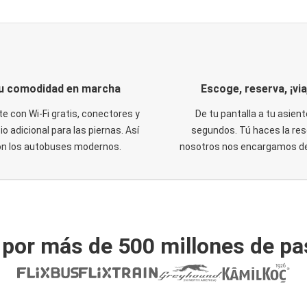
u comodidad en marcha
Escoge, reserva, ¡via
te con Wi-Fi gratis, conectores y
De tu pantalla a tu asient
o adicional para las piernas. Así
segundos. Tú haces la res
on los autobuses modernos.
nosotros nos encargamos del
 por más de 500 millones de pa