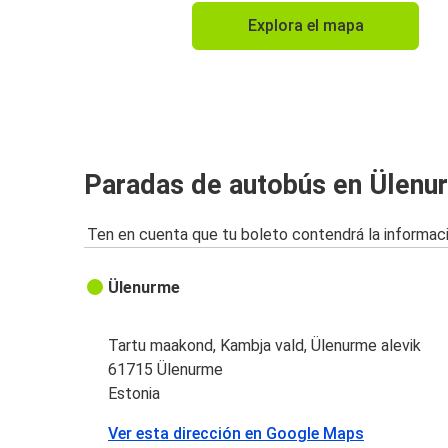
Explora el mapa
Paradas de autobús en Ülenu
Ten en cuenta que tu boleto contendrá la informaci
Ülenurme
Tartu maakond, Kambja vald, Ülenurme alevik
61715 Ülenurme
Estonia
Ver esta dirección en Google Maps