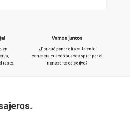
ja!
Vamos juntos
o en
¿Por qué poner otro auto en la
erva,
carretera cuando puedes optar por el
 resto.
transporte colectivo?
sajeros.