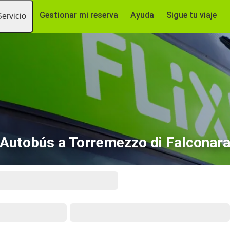
Gestionar mi reserva
Ayuda
Sigue tu viaje
Servicio
Autobús a Torremezzo di Falconar