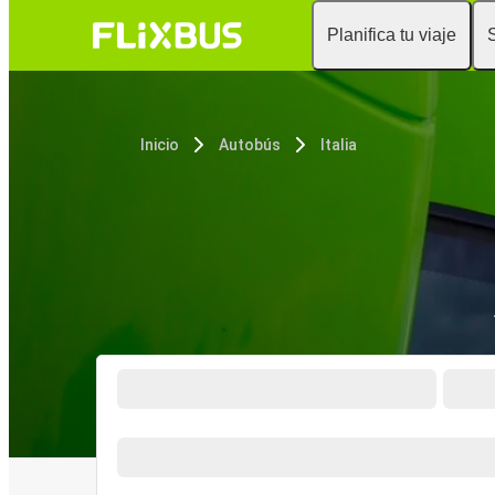
Planifica tu viaje
Inicio
Autobús
Italia