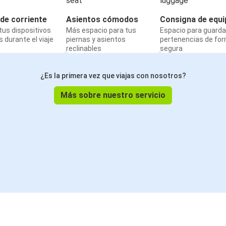
de corriente
Asientos cómodos
Consigna de equi
us dispositivos
Más espacio para tus
Espacio para guarda
 durante el viaje
piernas y asientos
pertenencias de fo
reclinables
segura
¿Es la primera vez que viajas con nosotros?
Más sobre nuestro servicio