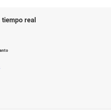
n tiempo real
tanto