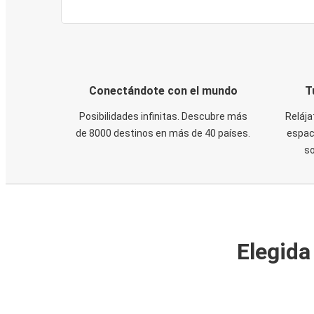
Conectándote con el mundo
T
Posibilidades infinitas. Descubre más
Relája
de 8000 destinos en más de 40 países.
espaci
s
Elegida