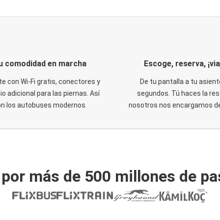
u comodidad en marcha
Escoge, reserva, ¡via
te con Wi-Fi gratis, conectores y
De tu pantalla a tu asient
o adicional para las piernas. Así
segundos. Tú haces la res
on los autobuses modernos.
nosotros nos encargamos del
 por más de 500 millones de pa