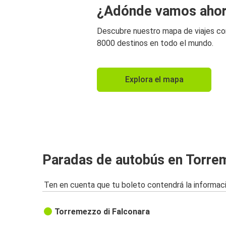
¿Adónde vamos aho
Descubre nuestro mapa de viajes c
8000 destinos en todo el mundo.
Explora el mapa
Paradas de autobús en Torre
Ten en cuenta que tu boleto contendrá la informaci
Torremezzo di Falconara