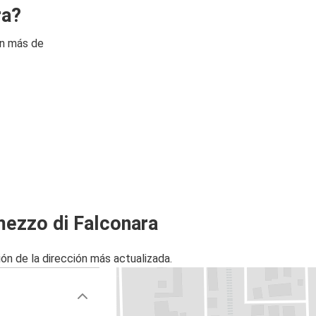
ra?
on más de
mezzo di Falconara
ón de la dirección más actualizada.