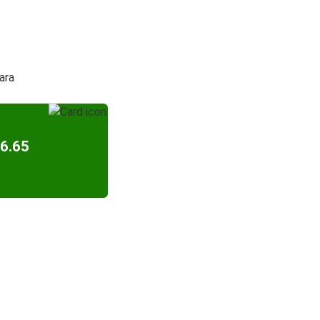
ara
6.65