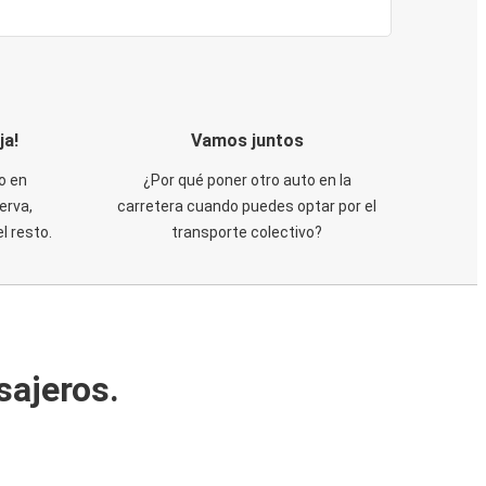
ja!
Vamos juntos
o en
¿Por qué poner otro auto en la
erva,
carretera cuando puedes optar por el
 resto.
transporte colectivo?
sajeros.