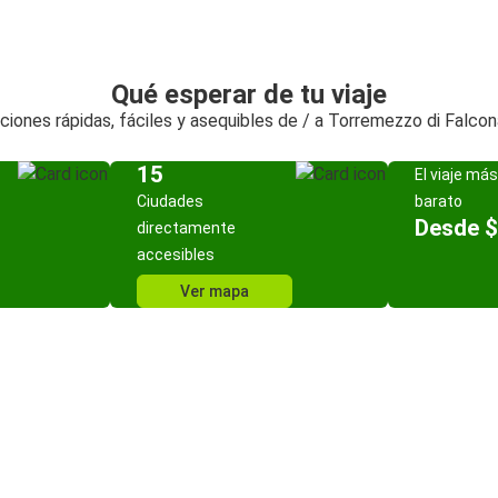
Qué esperar de tu viaje
ciones rápidas, fáciles y asequibles de / a Torremezzo di Falcon
15
El viaje más
Ciudades
barato
Desde $
directamente
accesibles
Ver mapa