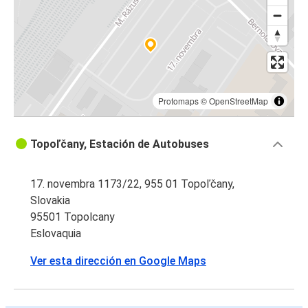
Protomaps
©
OpenStreetMap
Topoľčany, Estación de Autobuses
17. novembra 1173/22, 955 01 Topoľčany,
Slovakia
95501 Topolcany
Eslovaquia
Ver esta dirección en Google Maps