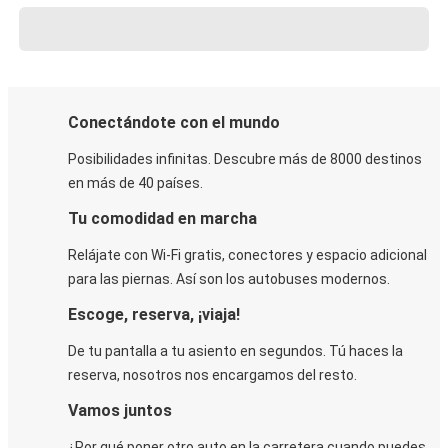
Conectándote con el mundo
Posibilidades infinitas. Descubre más de 8000 destinos
en más de 40 países.
Tu comodidad en marcha
Relájate con Wi-Fi gratis, conectores y espacio adicional
para las piernas. Así son los autobuses modernos.
Escoge, reserva, ¡viaja!
De tu pantalla a tu asiento en segundos. Tú haces la
reserva, nosotros nos encargamos del resto.
Vamos juntos
¿Por qué poner otro auto en la carretera cuando puedes