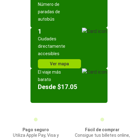
Número de
paradas de
autobús
1
Ciudades
directamente
accesibles
Ver mapa
El viaje más
barato
Desde $17.05
Pago seguro
Fácil de comprar
Utiliza Apple Pay, Visa y
Consigue tus billetes online,