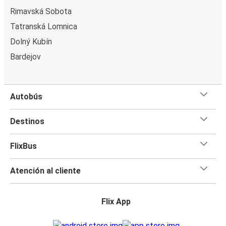
Rimavská Sobota
Tatranská Lomnica
Dolný Kubín
Bardejov
Autobús
Destinos
FlixBus
Atención al cliente
Flix App