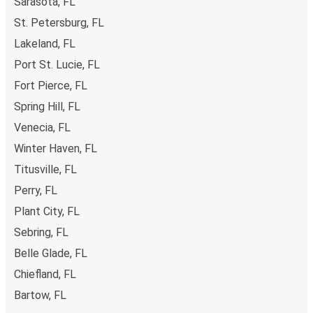
Sarasota, FL
St. Petersburg, FL
Lakeland, FL
Port St. Lucie, FL
Fort Pierce, FL
Spring Hill, FL
Venecia, FL
Winter Haven, FL
Titusville, FL
Perry, FL
Plant City, FL
Sebring, FL
Belle Glade, FL
Chiefland, FL
Bartow, FL