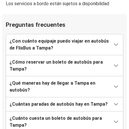
Los servicios a bordo están sujetos a disponibilidad
Kissimmee, FL
Tampa, FL
Preguntas frecuentes
Tampa, FL
¿Con cuánto equipaje puedo viajar en autobús
Washington, D.C.
de FlixBus a Tampa?
Tampa, FL
¿Cómo reservar un boleto de autobús para
Dallas, TX
Tampa?
¿Qué maneras hay de llegar a Tampa en
autobús?
¿Cuántas paradas de autobús hay en Tampa?
¿Cuánto cuesta un boleto de autobús para
Tampa?