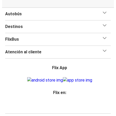
Autobús
Destinos
FlixBus
Atención al cliente
Flix App
Flix en: