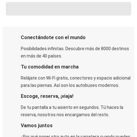
Conectándote con el mundo
Posibilidades infinitas. Descubre más de 8000 destinos
en más de 40 países.
Tu comodidad en marcha
Relájate con Wi-Fi gratis, conectores y espacio adicional
para las piernas. Así son los autobuses modernos.
Escoge, reserva, ¡viaja!
De tu pantalla a tu asiento en segundos. Tú haces la
reserva, nosotros nos encargamos del resto.
Vamos juntos
¿Por qué poner otro auto en la carretera cuando puedes