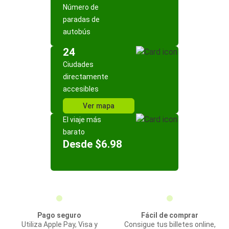
Número de
paradas de
autobús
24
Ciudades
directamente
accesibles
Ver mapa
El viaje más
barato
Desde $6.98
Pago seguro
Fácil de comprar
Utiliza Apple Pay, Visa y
Consigue tus billetes online,