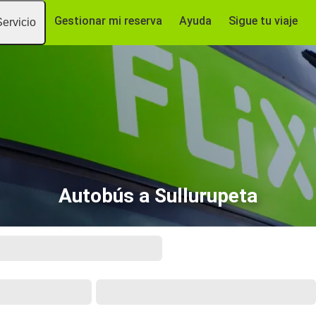
Gestionar mi reserva
Ayuda
Sigue tu viaje
Servicio
Autobús a Sullurupeta