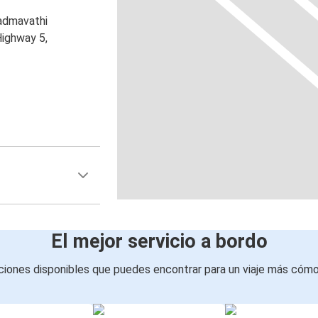
admavathi
Highway 5,
El mejor servicio a bordo
iones disponibles que puedes encontrar para un viaje más cóm