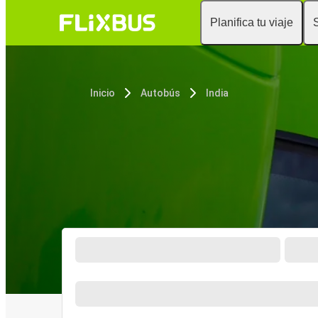
Planifica tu viaje
Inicio
Autobús
India