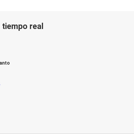
n tiempo real
tanto