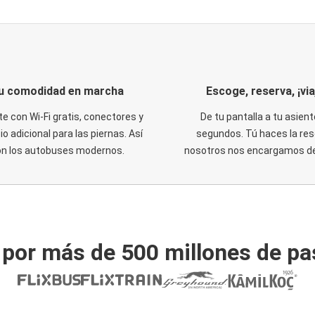
u comodidad en marcha
Escoge, reserva, ¡via
te con Wi-Fi gratis, conectores y
De tu pantalla a tu asient
o adicional para las piernas. Así
segundos. Tú haces la res
on los autobuses modernos.
nosotros nos encargamos del
 por más de 500 millones de pa