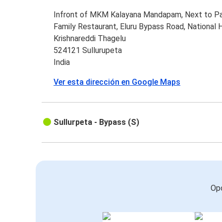
Infront of MKM Kalayana Mandapam, Next to P
Family Restaurant, Eluru Bypass Road, National 
Krishnareddi Thagelu
524121 Sullurupeta
India
Ver esta dirección en Google Maps
Sullurpeta - Bypass (S)
Opc