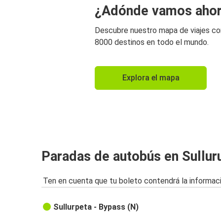
¿Adónde vamos aho
Descubre nuestro mapa de viajes c
8000 destinos en todo el mundo.
Explora el mapa
Paradas de autobús en Sullur
Ten en cuenta que tu boleto contendrá la informaci
Sullurpeta - Bypass (N)