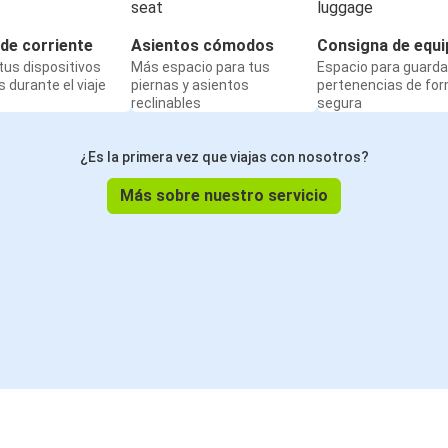
de corriente
Asientos cómodos
Consigna de equi
us dispositivos
Más espacio para tus
Espacio para guarda
 durante el viaje
piernas y asientos
pertenencias de fo
reclinables
segura
¿Es la primera vez que viajas con nosotros?
Más sobre nuestro servicio