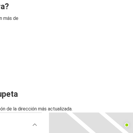
ra?
on más de
upeta
ón de la dirección más actualizada.