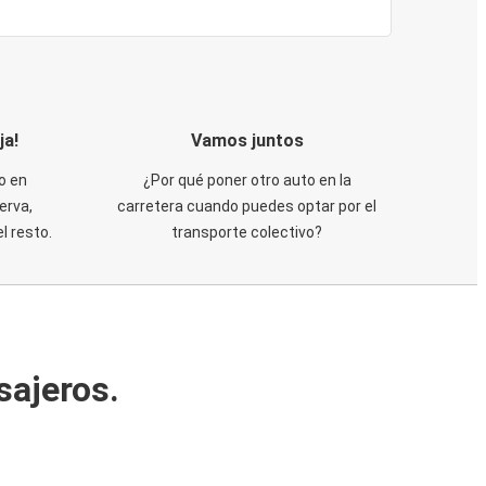
ja!
Vamos juntos
o en
¿Por qué poner otro auto en la
erva,
carretera cuando puedes optar por el
 resto.
transporte colectivo?
sajeros.