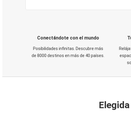
Conectándote con el mundo
T
Posibilidades infinitas. Descubre más
Relája
de 8000 destinos en más de 40 países.
espaci
s
Elegida