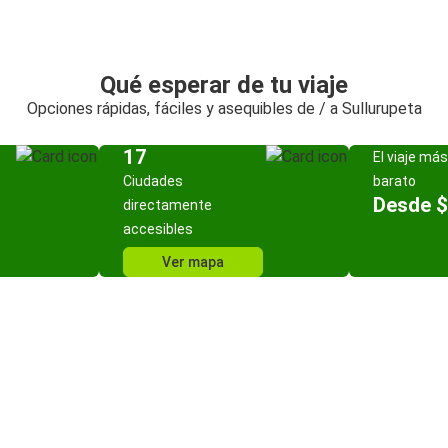
Qué esperar de tu viaje
Opciones rápidas, fáciles y asequibles de / a Sullurupeta
17
El viaje más
Ciudades
barato
Desde $
directamente
accesibles
Ver mapa