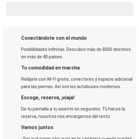
Conectándote con el mundo
Posibilidades infinitas. Descubre más de 8000 destinos
en más de 40 países.
Tu comodidad en marcha
Relájate con Wi-Fi gratis, conectores y espacio adicional
para las piernas. Así son los autobuses modernos.
Escoge, reserva, ¡viaja!
De tu pantalla a tu asiento en segundos. Tú haces la
reserva, nosotros nos encargamos del resto.
Vamos juntos
¿Por qué poner otro auto en la carretera cuando puedes