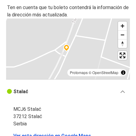
Ten en cuenta que tu boleto contendrá la información de
la dirección más actualizada.
Protomaps
©
OpenStreetMap
Stalać
MCJ6 Stalać
37212 Stalać
Serbia
Ver esta dirección en Google Maps