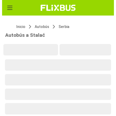
Inicio
Autobús
Serbia
Autobús a Stalać