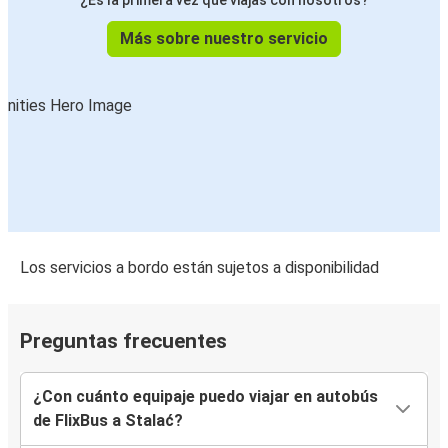
¿Es la primera vez que viajas con nosotros?
Más sobre nuestro servicio
Los servicios a bordo están sujetos a disponibilidad
Preguntas frecuentes
¿Con cuánto equipaje puedo viajar en autobús
de FlixBus a Stalać?