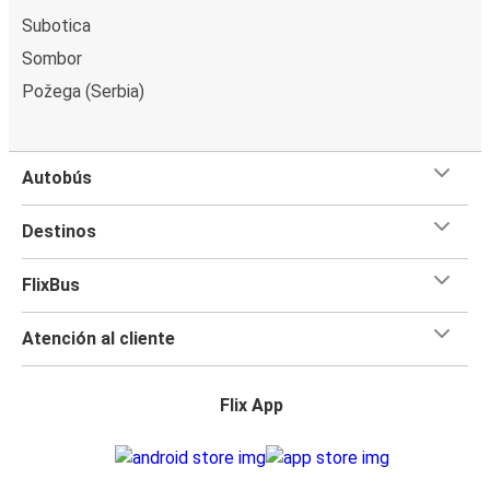
Subotica
Sombor
Požega (Serbia)
Autobús
Destinos
FlixBus
Atención al cliente
Flix App