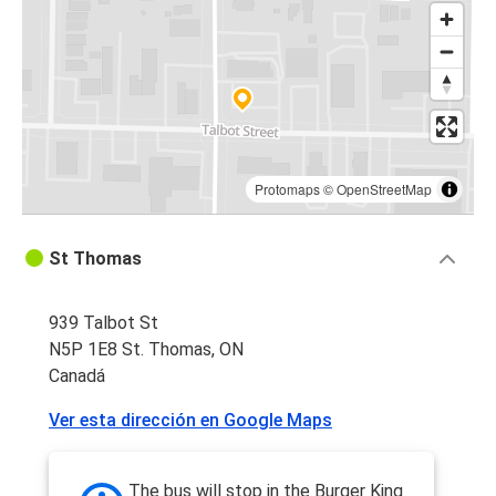
Protomaps
©
OpenStreetMap
St Thomas
939 Talbot St
N5P 1E8 St. Thomas, ON
Canadá
Ver esta dirección en Google Maps
The bus will stop in the Burger King