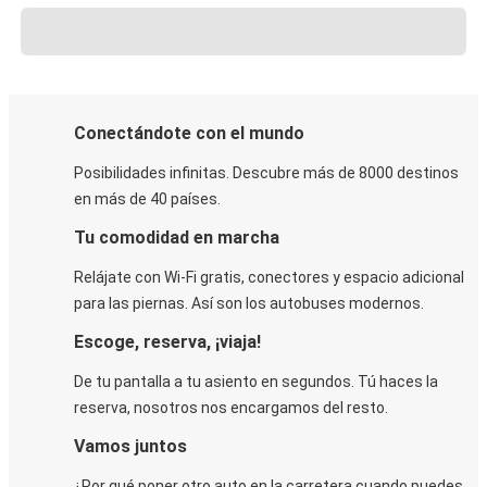
Conectándote con el mundo
Posibilidades infinitas. Descubre más de 8000 destinos
en más de 40 países.
Tu comodidad en marcha
Relájate con Wi-Fi gratis, conectores y espacio adicional
para las piernas. Así son los autobuses modernos.
Escoge, reserva, ¡viaja!
De tu pantalla a tu asiento en segundos. Tú haces la
reserva, nosotros nos encargamos del resto.
Vamos juntos
¿Por qué poner otro auto en la carretera cuando puedes