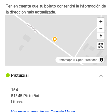
Ten en cuenta que tu boleto contendrá la información de
la dirección más actualizada.
Protomaps
©
OpenStreetMap
Piktuižiai
154
81345 Piktuižiai
Lituania
Ver esta dirección en Google Maps