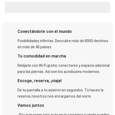
Conectándote con el mundo
Posibilidades infinitas. Descubre más de 8000 destinos
en más de 40 países.
Tu comodidad en marcha
Relájate con Wi-Fi gratis, conectores y espacio adicional
para las piernas. Así son los autobuses modernos.
Escoge, reserva, ¡viaja!
De tu pantalla a tu asiento en segundos. Tú haces la
reserva, nosotros nos encargamos del resto.
Vamos juntos
¿Por qué poner otro auto en la carretera cuando puedes