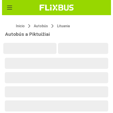
Inicio
Autobús
Lituania
Autobús a Piktuižiai