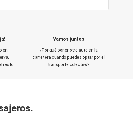
ja!
Vamos juntos
o en
¿Por qué poner otro auto en la
erva,
carretera cuando puedes optar por el
 resto.
transporte colectivo?
sajeros.