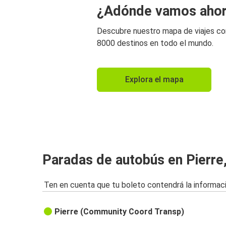
¿Adónde vamos aho
Descubre nuestro mapa de viajes c
8000 destinos en todo el mundo.
Explora el mapa
Paradas de autobús en Pierre
Ten en cuenta que tu boleto contendrá la informaci
Pierre (Community Coord Transp)