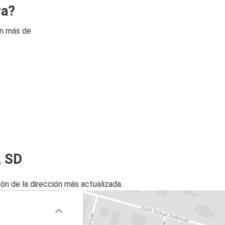
ra?
on más de
, SD
ón de la dirección más actualizada.