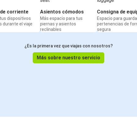
de corriente
Asientos cómodos
Consigna de equi
us dispositivos
Más espacio para tus
Espacio para guarda
 durante el viaje
piernas y asientos
pertenencias de fo
reclinables
segura
¿Es la primera vez que viajas con nosotros?
Más sobre nuestro servicio