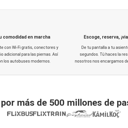
u comodidad en marcha
Escoge, reserva, ¡via
te con Wi-Fi gratis, conectores y
De tu pantalla a tu asient
o adicional para las piernas. Así
segundos. Tú haces la res
on los autobuses modernos.
nosotros nos encargamos del
 por más de 500 millones de pa