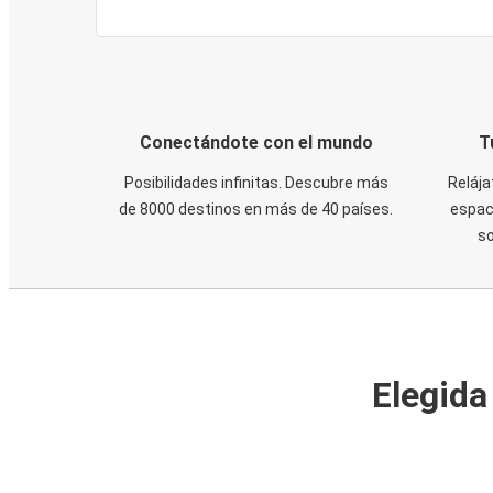
Conectándote con el mundo
T
Posibilidades infinitas. Descubre más
Relája
de 8000 destinos en más de 40 países.
espaci
s
Elegida