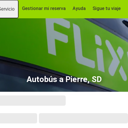
Gestionar mi reserva
Ayuda
Sigue tu viaje
Servicio
Autobús a Pierre, SD