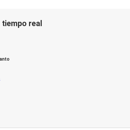
n tiempo real
tanto