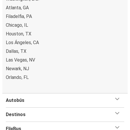
Atlanta, GA
Filadelfia, PA
Chicago, IL
Houston, TX
Los Ángeles, CA
Dallas, TX
Las Vegas, NV
Newark, NJ
Orlando, FL
Autobús
Destinos
FlixBus