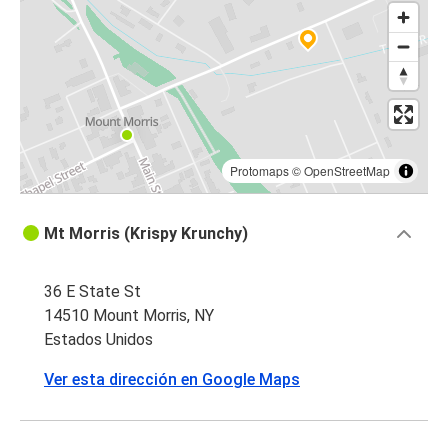
Protomaps
©
OpenStreetMap
Mt Morris (Krispy Krunchy)
36 E State St
14510 Mount Morris, NY
Estados Unidos
Ver esta dirección en Google Maps