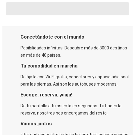
Conectándote con el mundo
Posibilidades infinitas. Descubre más de 8000 destinos
en más de 40 países.
Tu comodidad en marcha
Relájate con Wi-Fi gratis, conectores y espacio adicional
para las piernas. Así son los autobuses modernos.
Escoge, reserva, ¡viaja!
De tu pantalla a tu asiento en segundos. Tú haces la
reserva, nosotros nos encargamos del resto.
Vamos juntos
¿Por qué poner otro auto en la carretera cuando puedes