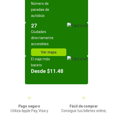
Número de
paradas de
autobús
27
Ciudades
directamente
accesibles
Ver mapa
El viaje más
barato
Desde $11.48
Pago seguro
Fácil de comprar
Utiliza Apple Pay, Visa y
Consigue tus billetes online,