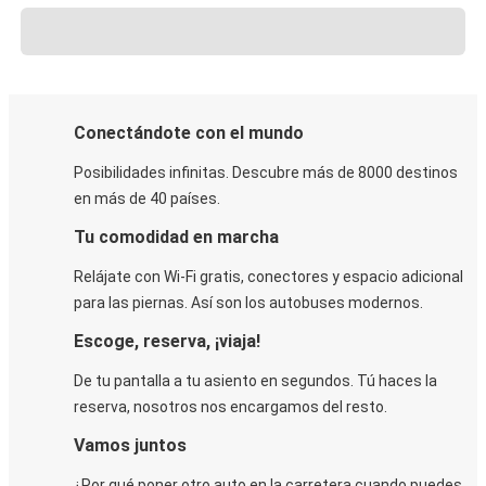
Conectándote con el mundo
Posibilidades infinitas. Descubre más de 8000 destinos
en más de 40 países.
Tu comodidad en marcha
Relájate con Wi-Fi gratis, conectores y espacio adicional
para las piernas. Así son los autobuses modernos.
Escoge, reserva, ¡viaja!
De tu pantalla a tu asiento en segundos. Tú haces la
reserva, nosotros nos encargamos del resto.
Vamos juntos
¿Por qué poner otro auto en la carretera cuando puedes