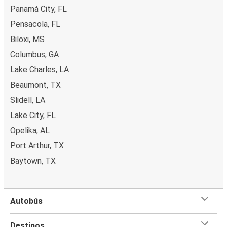
Panamá City, FL
Pensacola, FL
Biloxi, MS
Columbus, GA
Lake Charles, LA
Beaumont, TX
Slidell, LA
Lake City, FL
Opelika, AL
Port Arthur, TX
Baytown, TX
Autobús
Destinos