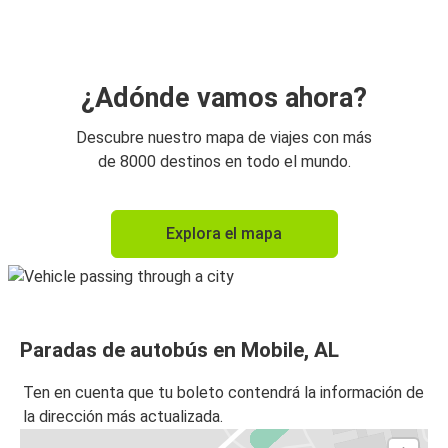
Monterrey, MX
Mobile, AL
Monterrey, MX
¿Adónde vamos ahora?
Descubre nuestro mapa de viajes con más
de 8000 destinos en todo el mundo.
Explora el mapa
Paradas de autobús en Mobile, AL
Ten en cuenta que tu boleto contendrá la información de
la dirección más actualizada.