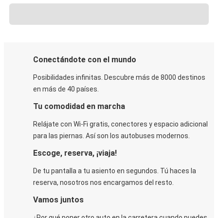
Conectándote con el mundo
Posibilidades infinitas. Descubre más de 8000 destinos
en más de 40 países.
Tu comodidad en marcha
Relájate con Wi-Fi gratis, conectores y espacio adicional
para las piernas. Así son los autobuses modernos.
Escoge, reserva, ¡viaja!
De tu pantalla a tu asiento en segundos. Tú haces la
reserva, nosotros nos encargamos del resto.
Vamos juntos
¿Por qué poner otro auto en la carretera cuando puedes