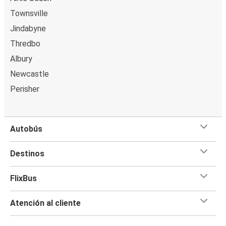
Townsville
Jindabyne
Thredbo
Albury
Newcastle
Perisher
Autobús
Destinos
FlixBus
Atención al cliente