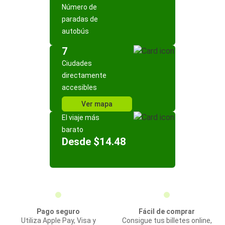
Número de
paradas de
autobús
7
Ciudades
directamente
accesibles
Ver mapa
El viaje más
barato
Desde $14.48
Pago seguro
Fácil de comprar
Utiliza Apple Pay, Visa y
Consigue tus billetes online,