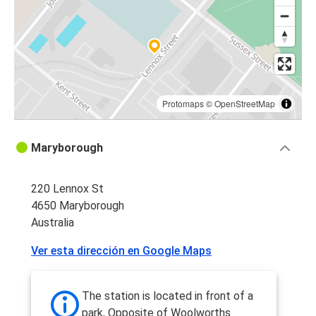
Protomaps
©
OpenStreetMap
Maryborough
220 Lennox St
4650 Maryborough
Australia
Ver esta dirección en Google Maps
The station is located in front of a
park, Opposite of Woolworths