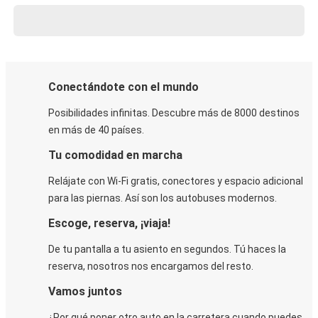
Conectándote con el mundo
Posibilidades infinitas. Descubre más de 8000 destinos
en más de 40 países.
Tu comodidad en marcha
Relájate con Wi-Fi gratis, conectores y espacio adicional
para las piernas. Así son los autobuses modernos.
Escoge, reserva, ¡viaja!
De tu pantalla a tu asiento en segundos. Tú haces la
reserva, nosotros nos encargamos del resto.
Vamos juntos
¿Por qué poner otro auto en la carretera cuando puedes