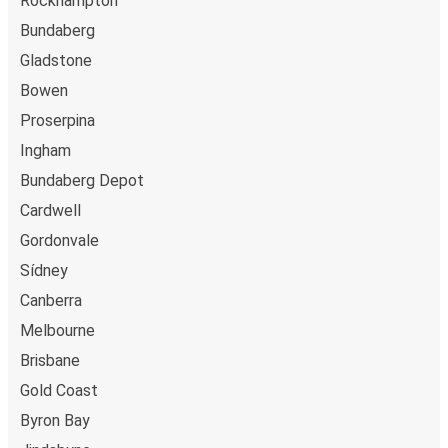
Rockhampton
Bundaberg
Gladstone
Bowen
Proserpina
Ingham
Bundaberg Depot
Cardwell
Gordonvale
Sídney
Canberra
Melbourne
Brisbane
Gold Coast
Byron Bay