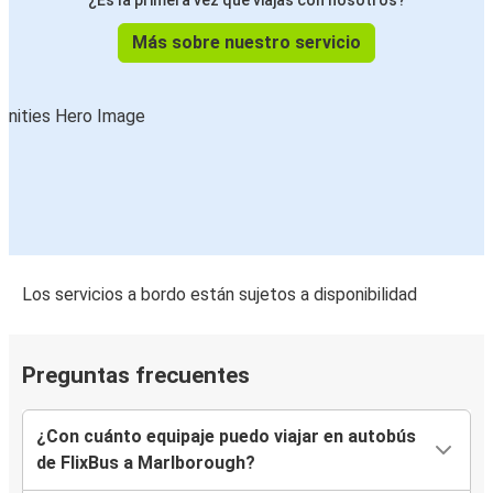
¿Es la primera vez que viajas con nosotros?
Más sobre nuestro servicio
Los servicios a bordo están sujetos a disponibilidad
Preguntas frecuentes
¿Con cuánto equipaje puedo viajar en autobús
de FlixBus a Marlborough?