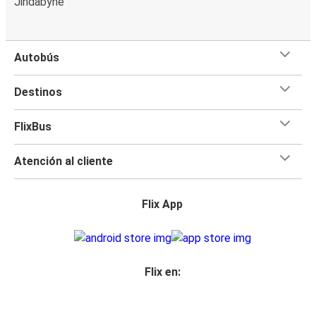
Jindabyne
Autobús
Destinos
FlixBus
Atención al cliente
Flix App
Flix en: