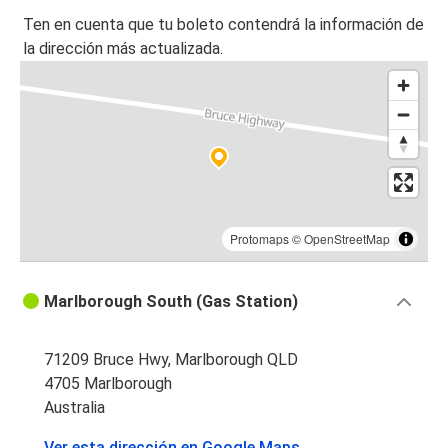
Ten en cuenta que tu boleto contendrá la información de
la dirección más actualizada.
Protomaps
©
OpenStreetMap
Marlborough South (Gas Station)
71209 Bruce Hwy, Marlborough QLD
4705 Marlborough
Australia
Ver esta dirección en Google Maps