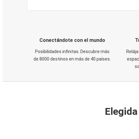
Conectándote con el mundo
T
Posibilidades infinitas. Descubre más
Relája
de 8000 destinos en más de 40 países.
espaci
s
Elegida