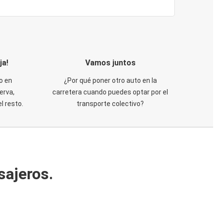
ja!
Vamos juntos
o en
¿Por qué poner otro auto en la
erva,
carretera cuando puedes optar por el
 resto.
transporte colectivo?
sajeros.