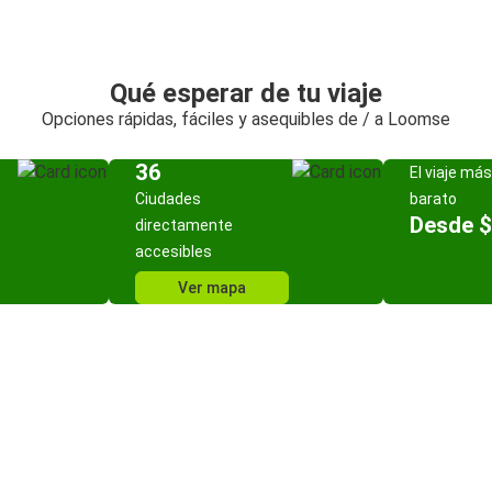
Qué esperar de tu viaje
Opciones rápidas, fáciles y asequibles de / a Loomse
36
El viaje más
Ciudades
barato
Desde $
directamente
accesibles
Ver mapa