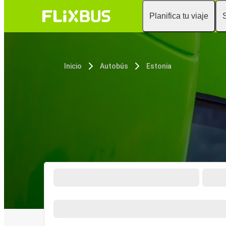
Planifica tu viaje
Inicio
Autobús
Estonia