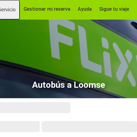
Gestionar mi reserva
Ayuda
Sigue tu viaje
Servicio
Autobús a Loomse