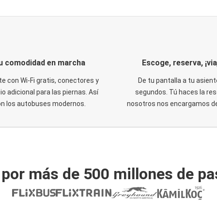
u comodidad en marcha
Escoge, reserva, ¡via
te con Wi-Fi gratis, conectores y
De tu pantalla a tu asient
o adicional para las piernas. Así
segundos. Tú haces la res
on los autobuses modernos.
nosotros nos encargamos del
 por más de 500 millones de pa