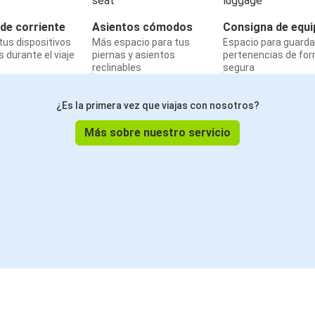
de corriente
Asientos cómodos
Consigna de equi
us dispositivos
Más espacio para tus
Espacio para guarda
 durante el viaje
piernas y asientos
pertenencias de fo
reclinables
segura
¿Es la primera vez que viajas con nosotros?
Más sobre nuestro servicio