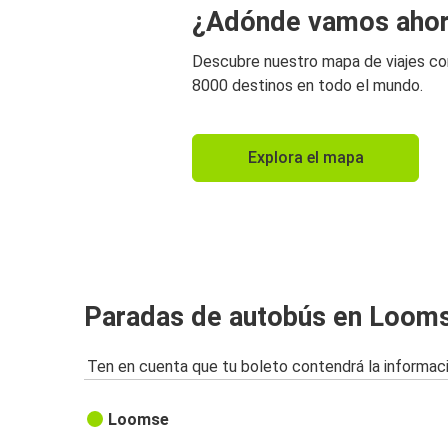
¿Adónde vamos aho
Descubre nuestro mapa de viajes c
8000 destinos en todo el mundo.
Explora el mapa
Paradas de autobús en Loom
Ten en cuenta que tu boleto contendrá la informaci
Loomse