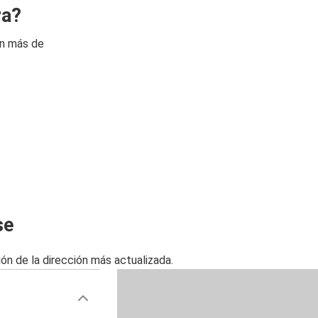
ra?
on más de
se
ón de la dirección más actualizada.