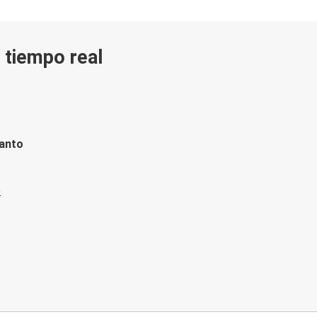
n tiempo real
tanto