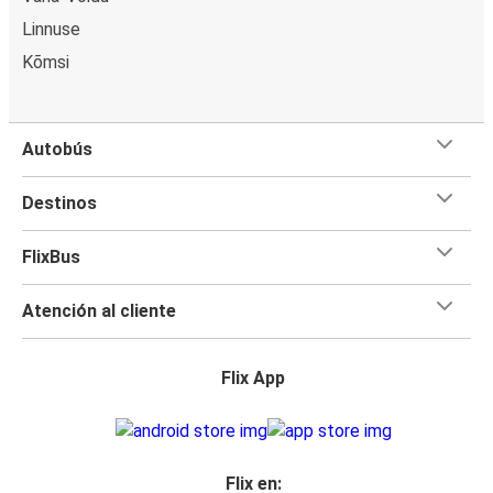
Linnuse
Kõmsi
Autobús
Destinos
FlixBus
Atención al cliente
Flix App
Flix en: