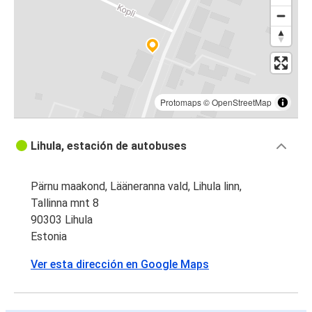
Protomaps
©
OpenStreetMap
Lihula, estación de autobuses
Pärnu maakond, Lääneranna vald, Lihula linn,
Tallinna mnt 8
90303 Lihula
Estonia
Ver esta dirección en Google Maps