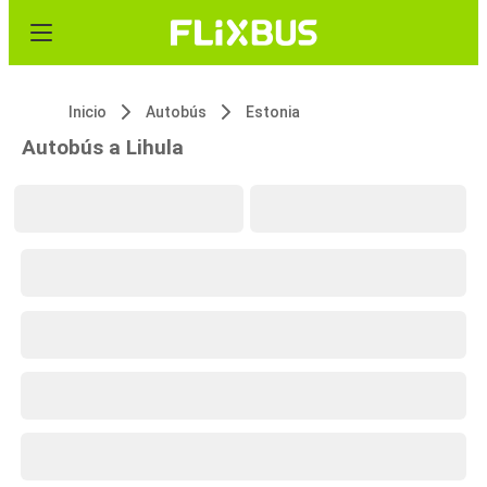
Inicio
Autobús
Estonia
Autobús a Lihula