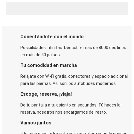
Conectándote con el mundo
Posibilidades infinitas. Descubre más de 8000 destinos
en más de 40 países.
Tu comodidad en marcha
Relájate con Wi-Fi gratis, conectores y espacio adicional
para las piernas. Así son los autobuses modernos.
Escoge, reserva, ¡viaja!
De tu pantalla a tu asiento en segundos. Tú haces la
reserva, nosotros nos encargamos del resto.
Vamos juntos
¿Por qué poner otro auto en la carretera cuando puedes