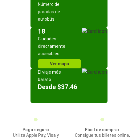
Número de
paradas de
autobús
18
Ciudades
directamente
accesibles
Ver mapa
El viaje más
barato
Desde $37.46
Pago seguro
Fácil de comprar
Utiliza Apple Pay, Visa y
Consigue tus billetes online,