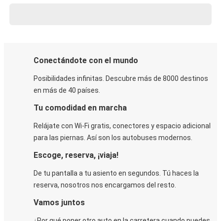
Conectándote con el mundo
Posibilidades infinitas. Descubre más de 8000 destinos
en más de 40 países.
Tu comodidad en marcha
Relájate con Wi-Fi gratis, conectores y espacio adicional
para las piernas. Así son los autobuses modernos.
Escoge, reserva, ¡viaja!
De tu pantalla a tu asiento en segundos. Tú haces la
reserva, nosotros nos encargamos del resto.
Vamos juntos
¿Por qué poner otro auto en la carretera cuando puedes