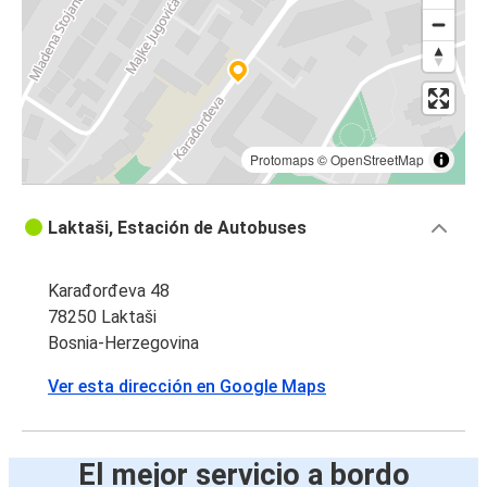
Protomaps
©
OpenStreetMap
Laktaši, Estación de Autobuses
Karađorđeva 48
78250 Laktaši
Bosnia-Herzegovina
Ver esta dirección en Google Maps
El mejor servicio a bordo