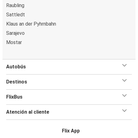
Raubling
Sattledt
Klaus an der Pyhrnbahn
Sarajevo
Mostar
Autobús
Destinos
FlixBus
Atención al cliente
Flix App