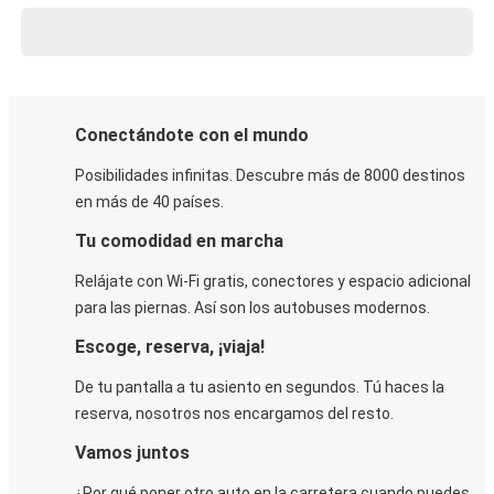
Conectándote con el mundo
Posibilidades infinitas. Descubre más de 8000 destinos
en más de 40 países.
Tu comodidad en marcha
Relájate con Wi-Fi gratis, conectores y espacio adicional
para las piernas. Así son los autobuses modernos.
Escoge, reserva, ¡viaja!
De tu pantalla a tu asiento en segundos. Tú haces la
reserva, nosotros nos encargamos del resto.
Vamos juntos
¿Por qué poner otro auto en la carretera cuando puedes