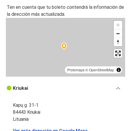
Ten en cuenta que tu boleto contendrá la información de
la dirección más actualizada.
Protomaps
©
OpenStreetMap
Kriukai
Kapų g. 31-1
84443 Kriukai
Lituania
Ver esta dirección en Google Maps