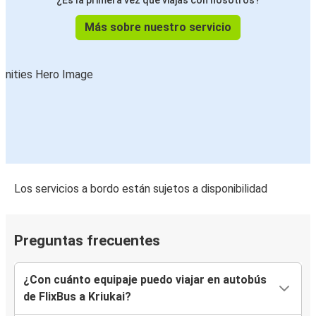
¿Es la primera vez que viajas con nosotros?
Más sobre nuestro servicio
Los servicios a bordo están sujetos a disponibilidad
Preguntas frecuentes
¿Con cuánto equipaje puedo viajar en autobús
de FlixBus a Kriukai?