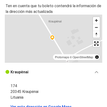
Ten en cuenta que tu boleto contendrá la información de
la dirección más actualizada.
Protomaps
©
OpenStreetMap
Kraupėnai
174
20345 Kraupėnai
Lituania
Ver esta dirección en Google Maps