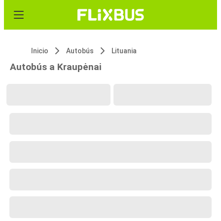
Inicio
Autobús
Lituania
Autobús a Kraupėnai