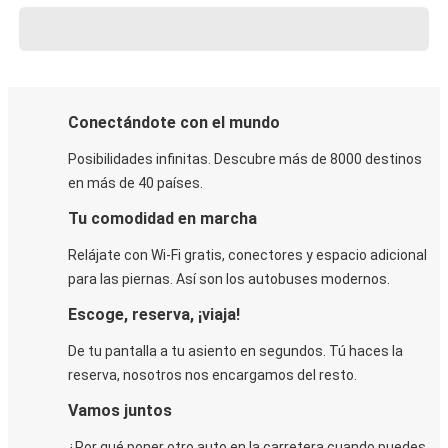
Conectándote con el mundo
Posibilidades infinitas. Descubre más de 8000 destinos
en más de 40 países.
Tu comodidad en marcha
Relájate con Wi-Fi gratis, conectores y espacio adicional
para las piernas. Así son los autobuses modernos.
Escoge, reserva, ¡viaja!
De tu pantalla a tu asiento en segundos. Tú haces la
reserva, nosotros nos encargamos del resto.
Vamos juntos
¿Por qué poner otro auto en la carretera cuando puedes