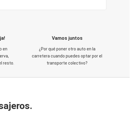
ja!
Vamos juntos
o en
¿Por qué poner otro auto en la
erva,
carretera cuando puedes optar por el
 resto.
transporte colectivo?
sajeros.