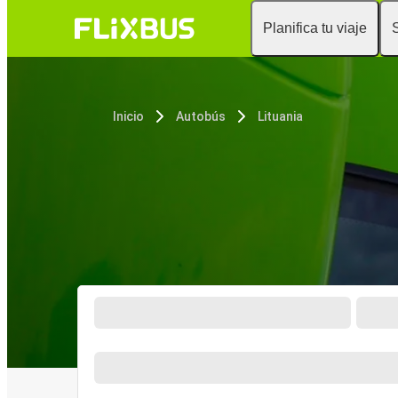
Planifica tu viaje
Inicio
Autobús
Lituania