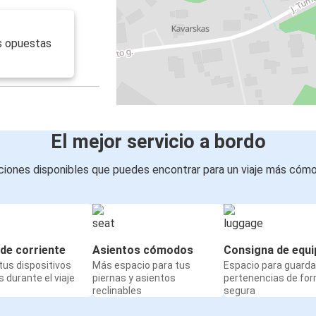
s opuestas
El mejor servicio a bordo
iones disponibles que puedes encontrar para un viaje más cóm
de corriente
Asientos cómodos
Consigna de equi
us dispositivos
Más espacio para tus
Espacio para guarda
 durante el viaje
piernas y asientos
pertenencias de fo
reclinables
segura