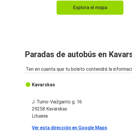
Explora el mapa
Paradas de autobús en Kavar
Ten en cuenta que tu boleto contendrá la informaci
Kavarskas
J. Tumo-Vaižganto g. 16
29258 Kavarskas
Lituania
Ver esta dirección en Google Maps