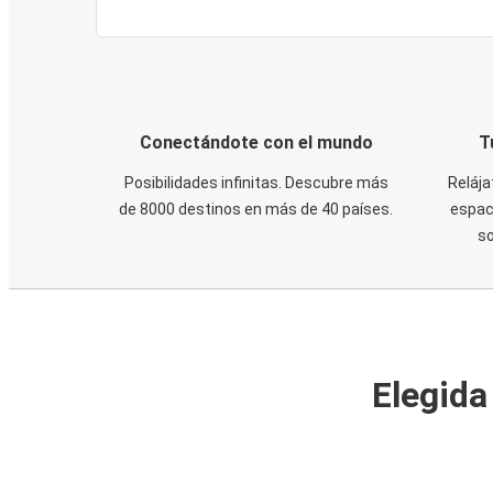
Conectándote con el mundo
T
Posibilidades infinitas. Descubre más
Relája
de 8000 destinos en más de 40 países.
espaci
s
Elegida