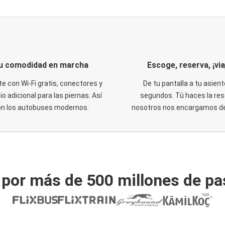
u comodidad en marcha
Escoge, reserva, ¡via
te con Wi-Fi gratis, conectores y
De tu pantalla a tu asient
o adicional para las piernas. Así
segundos. Tú haces la res
on los autobuses modernos.
nosotros nos encargamos del
 por más de 500 millones de pa