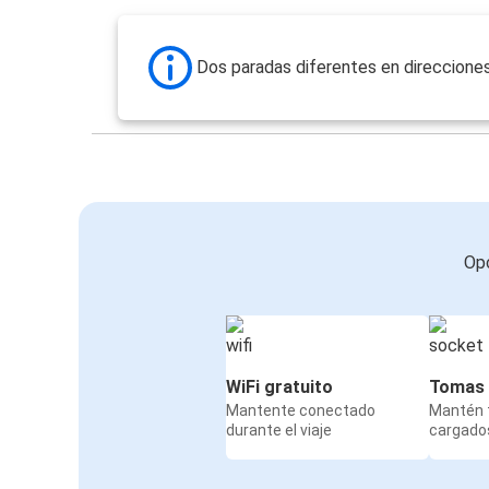
Dos paradas diferentes en direccione
Opc
WiFi gratuito
Tomas 
Mantente conectado
Mantén t
durante el viaje
cargados