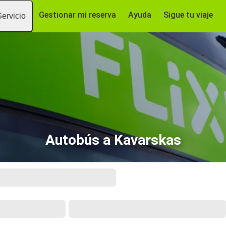
Gestionar mi reserva
Ayuda
Sigue tu viaje
Servicio
Autobús a Kavarskas