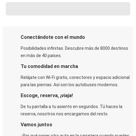
Conectándote con el mundo
Posibilidades infinitas. Descubre más de 8000 destinos
en más de 40 países.
Tu comodidad en marcha
Relájate con Wi-Fi gratis, conectores y espacio adicional
para las piernas. Así son los autobuses modernos.
Escoge, reserva, ¡viaja!
De tu pantalla a tu asiento en segundos. Tú haces la
reserva, nosotros nos encargamos del resto.
Vamos juntos
¿Por qué poner otro auto en la carretera cuando puedes