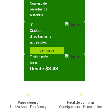
Número de
paradas de
autobús
7
Ciudades
directamente
accesibles
Ver mapa
El viaje más
barato
Desde $8.48
Pago seguro
Fácil de comprar
Utiliza Apple Pay, Visa y
Consigue tus billetes online,