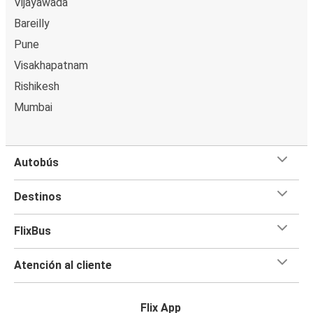
Vijayawada
Bareilly
Pune
Visakhapatnam
Rishikesh
Mumbai
Autobús
Destinos
FlixBus
Atención al cliente
Flix App