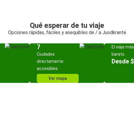
Qué esperar de tu viaje
Opciones rápidas, fáciles y asequibles de / a Juodkrantė
7
El viaje más
Ciudades
barato
Desde $
directamente
accesibles
Ver mapa