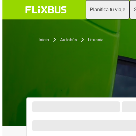
Planifica tu viaje
Inicio
Autobús
Lituania