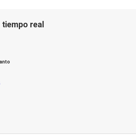
n tiempo real
tanto