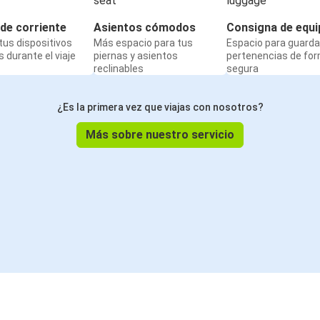
de corriente
Asientos cómodos
Consigna de equi
us dispositivos
Más espacio para tus
Espacio para guarda
 durante el viaje
piernas y asientos
pertenencias de fo
reclinables
segura
¿Es la primera vez que viajas con nosotros?
Más sobre nuestro servicio