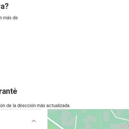
ra?
on más de
rantė
ón de la dirección más actualizada.