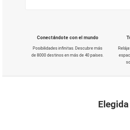
Conectándote con el mundo
T
Posibilidades infinitas. Descubre más
Relája
de 8000 destinos en más de 40 países.
espaci
s
Elegida