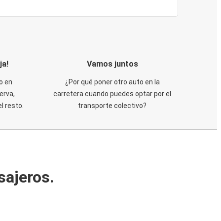
ja!
Vamos juntos
o en
¿Por qué poner otro auto en la
erva,
carretera cuando puedes optar por el
 resto.
transporte colectivo?
sajeros.