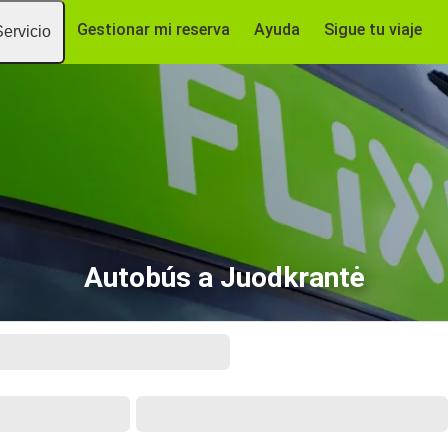
Gestionar mi reserva
Ayuda
Sigue tu viaje
Servicio
Autobús a Juodkrantė