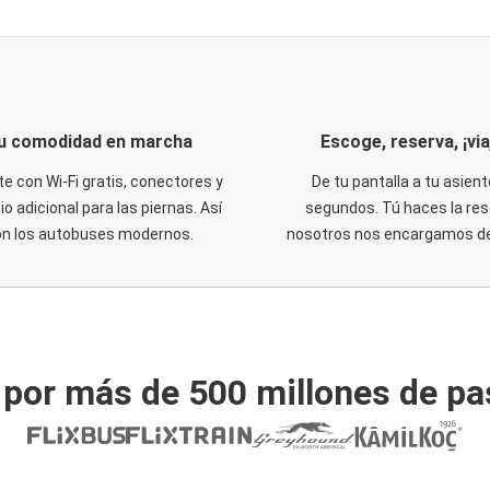
u comodidad en marcha
Escoge, reserva, ¡via
te con Wi-Fi gratis, conectores y
De tu pantalla a tu asient
o adicional para las piernas. Así
segundos. Tú haces la res
on los autobuses modernos.
nosotros nos encargamos del
 por más de 500 millones de pa