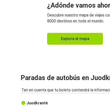
¿Adónde vamos aho
Descubre nuestro mapa de viajes c
8000 destinos en todo el mundo.
Explora el mapa
Paradas de autobús en Juodk
Ten en cuenta que tu boleto contendrá la informaci
Juodkrantė