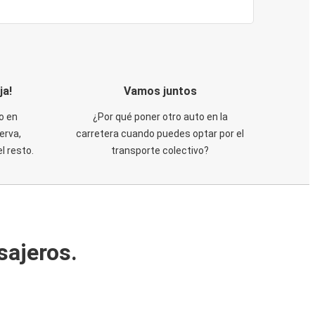
ja!
Vamos juntos
o en
¿Por qué poner otro auto en la
erva,
carretera cuando puedes optar por el
 resto.
transporte colectivo?
sajeros.