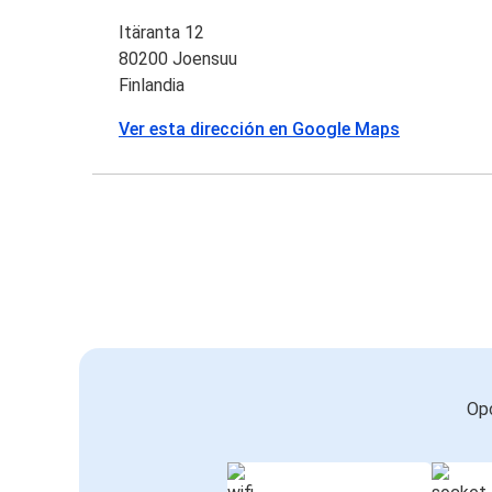
Itäranta 12
80200 Joensuu
Finlandia
Ver esta dirección en Google Maps
Opc