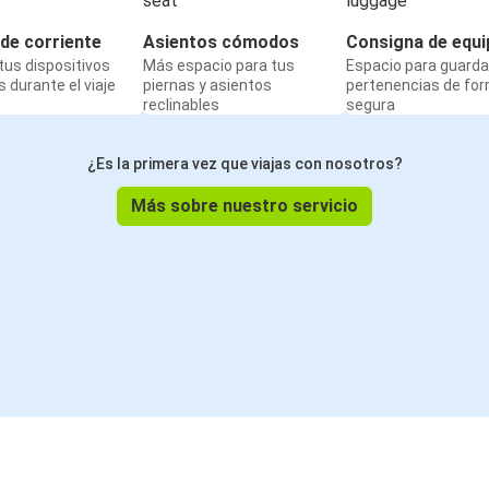
de corriente
Asientos cómodos
Consigna de equi
us dispositivos
Más espacio para tus
Espacio para guarda
 durante el viaje
piernas y asientos
pertenencias de fo
reclinables
segura
¿Es la primera vez que viajas con nosotros?
Más sobre nuestro servicio