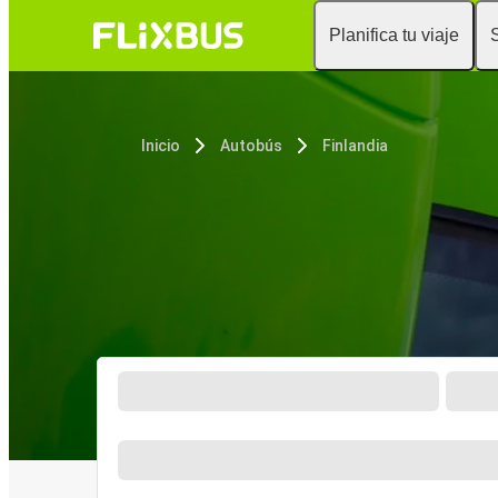
Planifica tu viaje
Inicio
Autobús
Finlandia