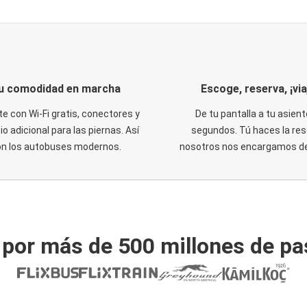
u comodidad en marcha
Escoge, reserva, ¡via
te con Wi-Fi gratis, conectores y
De tu pantalla a tu asient
o adicional para las piernas. Así
segundos. Tú haces la res
on los autobuses modernos.
nosotros nos encargamos del
 por más de 500 millones de pa