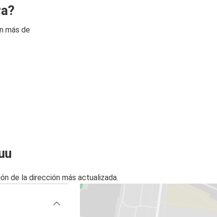
ra?
on más de
uu
ón de la dirección más actualizada.