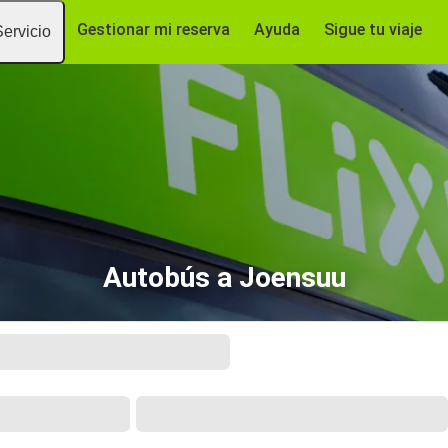
Gestionar mi reserva
Ayuda
Sigue tu viaje
Servicio
Autobús a Joensuu