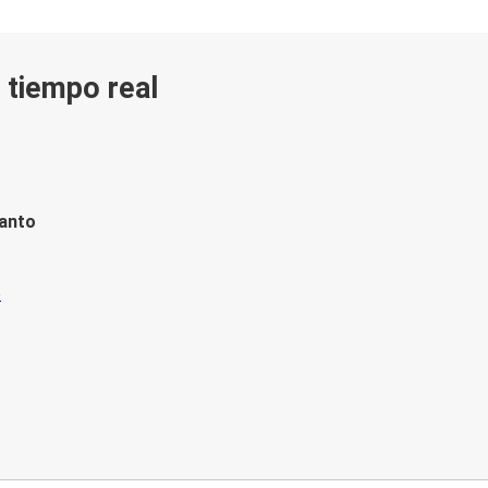
n tiempo real
tanto