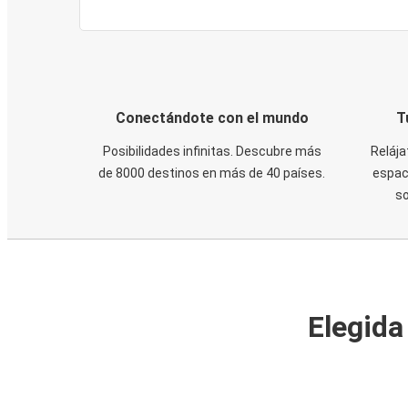
Conectándote con el mundo
T
Posibilidades infinitas. Descubre más
Relája
de 8000 destinos en más de 40 países.
espaci
s
Elegida