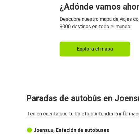
¿Adónde vamos aho
Descubre nuestro mapa de viajes c
8000 destinos en todo el mundo.
Explora el mapa
Paradas de autobús en Joens
Ten en cuenta que tu boleto contendrá la informaci
Joensuu, Estación de autobuses