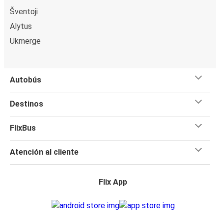
Šventoji
Alytus
Ukmerge
Autobús
Destinos
FlixBus
Atención al cliente
Flix App