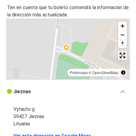
Ten en cuenta que tu boleto contendrá la información de
la dirección más actualizada.
Protomaps
©
OpenStreetMap
Jieznas
Vytauto g.
59427 Jieznas
Lituania
Ver esta dirección en Google Maps