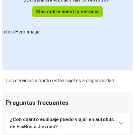
¿Es la primera vez que viajas con nosotros?
Más sobre nuestro servicio
Los servicios a bordo están sujetos a disponibilidad
Preguntas frecuentes
¿Con cuánto equipaje puedo viajar en autobús
de FlixBus a Jieznas?