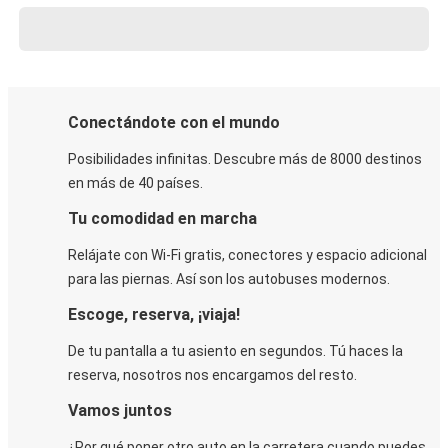
Conectándote con el mundo
Posibilidades infinitas. Descubre más de 8000 destinos
en más de 40 países.
Tu comodidad en marcha
Relájate con Wi-Fi gratis, conectores y espacio adicional
para las piernas. Así son los autobuses modernos.
Escoge, reserva, ¡viaja!
De tu pantalla a tu asiento en segundos. Tú haces la
reserva, nosotros nos encargamos del resto.
Vamos juntos
¿Por qué poner otro auto en la carretera cuando puedes