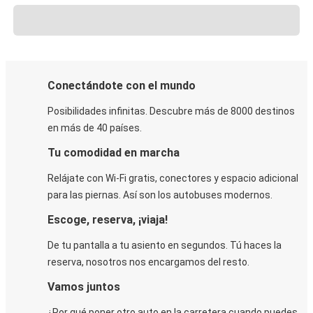
Conectándote con el mundo
Posibilidades infinitas. Descubre más de 8000 destinos
en más de 40 países.
Tu comodidad en marcha
Relájate con Wi-Fi gratis, conectores y espacio adicional
para las piernas. Así son los autobuses modernos.
Escoge, reserva, ¡viaja!
De tu pantalla a tu asiento en segundos. Tú haces la
reserva, nosotros nos encargamos del resto.
Vamos juntos
¿Por qué poner otro auto en la carretera cuando puedes