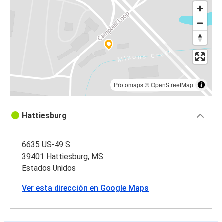
Protomaps
©
OpenStreetMap
Hattiesburg
6635 US-49 S
39401 Hattiesburg, MS
Estados Unidos
Ver esta dirección en Google Maps