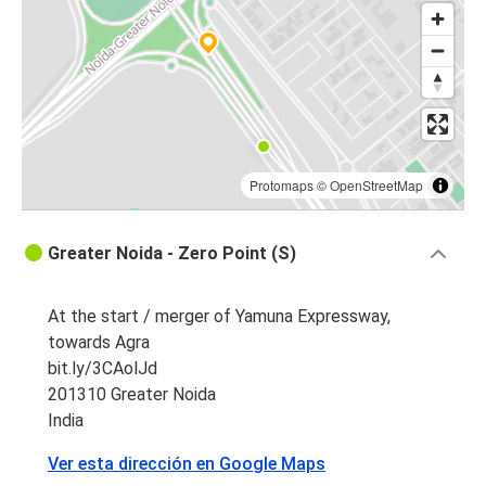
Protomaps
©
OpenStreetMap
Greater Noida - Zero Point (S)
At the start / merger of Yamuna Expressway,
towards Agra
bit.ly/3CAolJd
201310 Greater Noida
India
Ver esta dirección en Google Maps