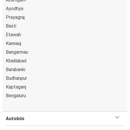
venta.
Ayodhya
Prayagraj
Basti
Etawah
Kannauj
Bangarmau
Khalilabad
Barabanki
Budhanpur
Kaptaganj
Bengaluru
Autobús