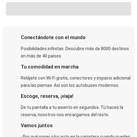
Conectándote con el mundo
Posibilidades infinitas. Descubre más de 8000 destinos
en más de 40 países.
Tu comodidad en marcha
Relájate con Wi-Fi gratis, conectores y espacio adicional
para las piernas. Así son los autobuses modernos.
Escoge, reserva, ¡viaja!
De tu pantalla a tu asiento en segundos. Tú haces la
reserva, nosotros nos encargamos del resto.
Vamos juntos
¿Por qué poner otro auto en la carretera cuando puedes