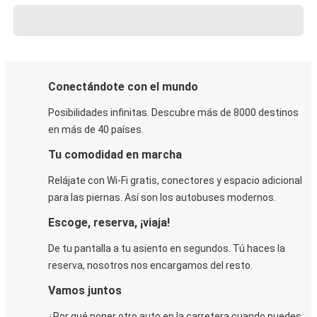
Conectándote con el mundo
Posibilidades infinitas. Descubre más de 8000 destinos
en más de 40 países.
Tu comodidad en marcha
Relájate con Wi-Fi gratis, conectores y espacio adicional
para las piernas. Así son los autobuses modernos.
Escoge, reserva, ¡viaja!
De tu pantalla a tu asiento en segundos. Tú haces la
reserva, nosotros nos encargamos del resto.
Vamos juntos
¿Por qué poner otro auto en la carretera cuando puedes