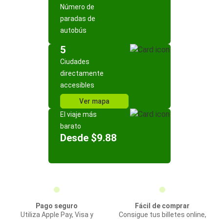
Número de
paradas de
autobús
5
Ciudades
directamente
accesibles
Ver mapa
El viaje más
barato
Desde $9.88
Pago seguro
Fácil de comprar
Utiliza Apple Pay, Visa y
Consigue tus billetes online,