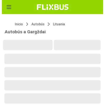
Inicio
Autobús
Lituania
Autobús a Gargždai