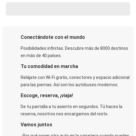
Conectándote con el mundo
Posibilidades infinitas. Descubre más de 8000 destinos
en más de 40 países.
Tu comodidad en marcha
Relájate con Wi-Fi gratis, conectores y espacio adicional
para las piernas. Así son los autobuses modernos.
Escoge, reserva, ¡viaja!
De tu pantalla a tu asiento en segundos. Tú haces la
reserva, nosotros nos encargamos del resto.
Vamos juntos
¿Por qué poner otro auto en la carretera cuando puedes