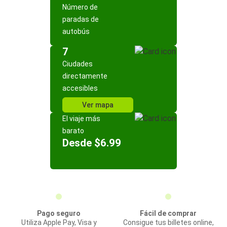
Número de
paradas de
autobús
7
Ciudades
directamente
accesibles
Ver mapa
El viaje más
barato
Desde $6.99
Pago seguro
Fácil de comprar
Utiliza Apple Pay, Visa y
Consigue tus billetes online,