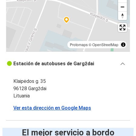
Protomaps
©
OpenStreetMap
Estación de autobuses de Gargždai
Klaipėdos g. 35
96128 Gargždai
Lituania
Ver esta dirección en Google Maps
El mejor servicio a bordo