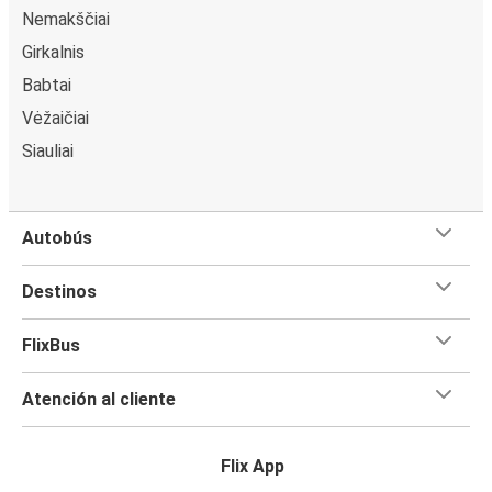
Nemakščiai
Girkalnis
Babtai
Vėžaičiai
Siauliai
Autobús
Destinos
FlixBus
Atención al cliente
Flix App