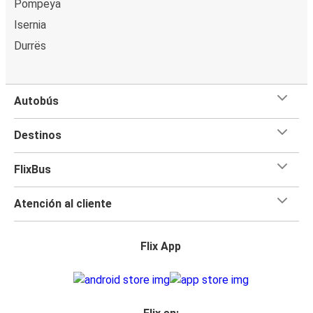
Pompeya
Isernia
Durrës
Autobús
Destinos
FlixBus
Atención al cliente
Flix App