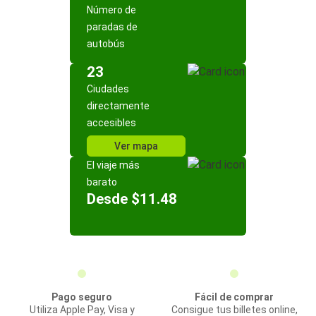
Número de
paradas de
autobús
23
Ciudades
directamente
accesibles
Ver mapa
El viaje más
barato
Desde $11.48
Pago seguro
Fácil de comprar
Utiliza Apple Pay, Visa y
Consigue tus billetes online,