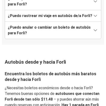
para Forlì?
¿Puedo rastrear mi viaje en autobús de/a Forlì?
¿Puedo anular o cambiar un boleto de autobús
para Forlì?
Autobús desde y hacia Forlì
Encuentra los boletos de autobús más baratos
desde y hacia Forlì
¿Necesitas boletos económicos desde o hacia Forlì?
Tenemos buenas opciones de
autobuses que conectan
Forlì desde tan sólo $11.48
– y puedes ahorrar aún más
cuando reservas con anticipación.
Hay 1 parada en Forlì