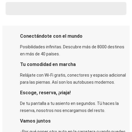
Conectándote con el mundo
Posibilidades infinitas. Descubre más de 8000 destinos
en más de 40 países.
Tu comodidad en marcha
Relájate con Wi-Fi gratis, conectores y espacio adicional
para las piernas. Así son los autobuses modernos.
Escoge, reserva, ¡viaja!
De tu pantalla a tu asiento en segundos. Tú haces la
reserva, nosotros nos encargamos del resto.
Vamos juntos
¿Por qué poner otro auto en la carretera cuando puedes