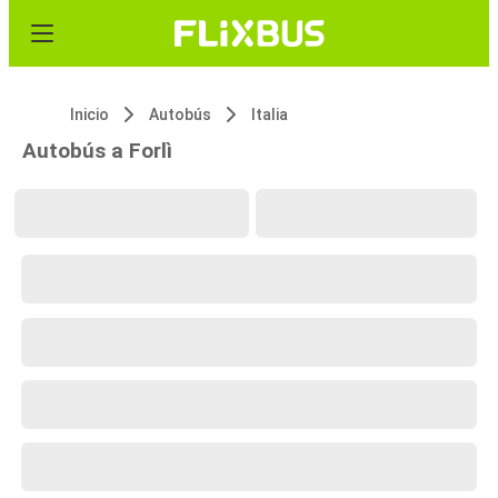
Inicio
Autobús
Italia
Autobús a Forlì