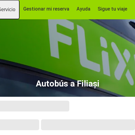
Gestionar mi reserva
Ayuda
Sigue tu viaje
Servicio
Autobús a Filiași