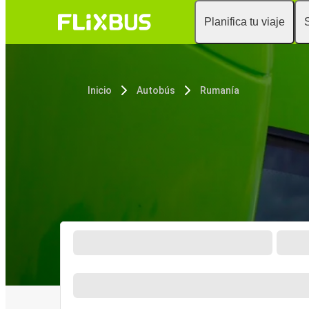
Planifica tu viaje
Inicio
Autobús
Rumanía