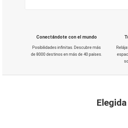
Conectándote con el mundo
T
Posibilidades infinitas. Descubre más
Relája
de 8000 destinos en más de 40 países.
espaci
s
Elegida