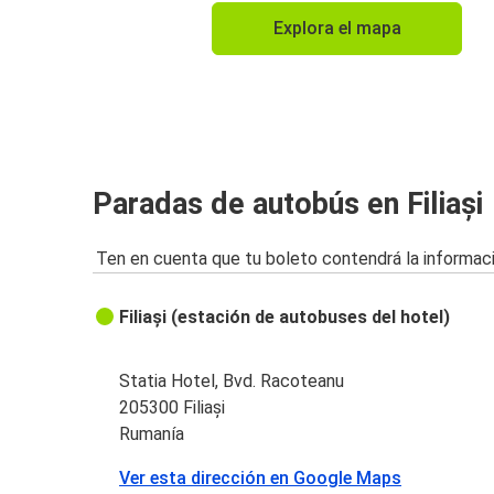
Explora el mapa
Paradas de autobús en Filiași
Ten en cuenta que tu boleto contendrá la informaci
Filiași (estación de autobuses del hotel)
Statia Hotel, Bvd. Racoteanu
205300 Filiași
Rumanía
Ver esta dirección en Google Maps