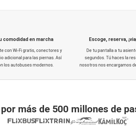
u comodidad en marcha
Escoge, reserva, ¡via
te con Wi-Fi gratis, conectores y
De tu pantalla a tu asient
o adicional para las piernas. Así
segundos. Tú haces la res
on los autobuses modernos.
nosotros nos encargamos del
 por más de 500 millones de pa