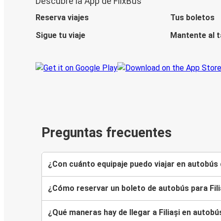
Descubre la App de FlixBus
Reserva viajes
Tus boletos
Sigue tu viaje
Mantente al 
Preguntas frecuentes
¿Con cuánto equipaje puedo viajar en autobús d
¿Cómo reservar un boleto de autobús para Fili
¿Qué maneras hay de llegar a Filiași en autobú