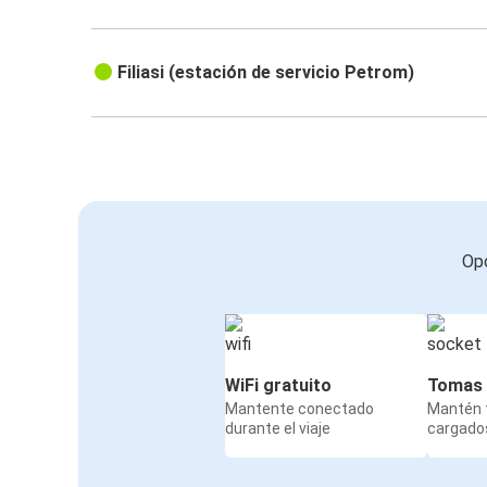
Filiasi (estación de servicio Petrom)
Opc
WiFi gratuito
Tomas 
Mantente conectado
Mantén t
durante el viaje
cargados