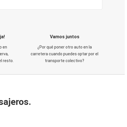
ja!
Vamos juntos
o en
¿Por qué poner otro auto en la
erva,
carretera cuando puedes optar por el
 resto.
transporte colectivo?
sajeros.