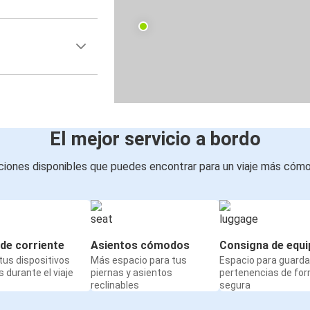
El mejor servicio a bordo
iones disponibles que puedes encontrar para un viaje más cóm
de corriente
Asientos cómodos
Consigna de equi
us dispositivos
Más espacio para tus
Espacio para guarda
 durante el viaje
piernas y asientos
pertenencias de fo
reclinables
segura