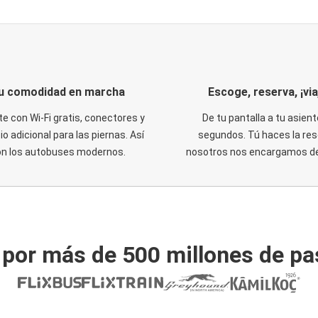
u comodidad en marcha
Escoge, reserva, ¡via
te con Wi-Fi gratis, conectores y
De tu pantalla a tu asient
o adicional para las piernas. Así
segundos. Tú haces la res
on los autobuses modernos.
nosotros nos encargamos del
 por más de 500 millones de pa