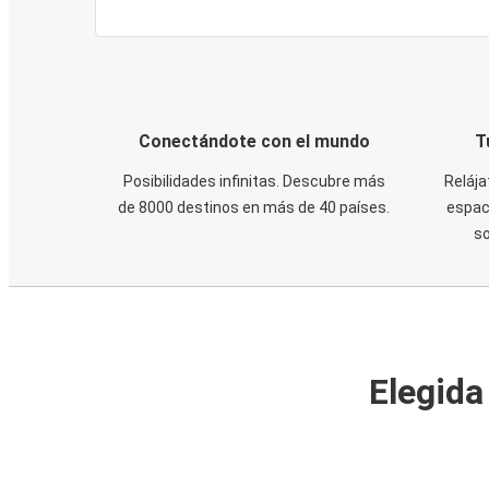
Conectándote con el mundo
T
Posibilidades infinitas. Descubre más
Relája
de 8000 destinos en más de 40 países.
espaci
s
Elegida