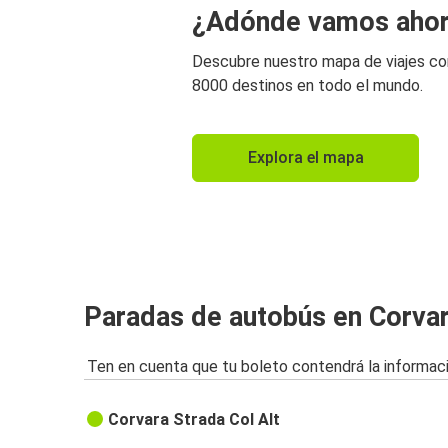
¿Adónde vamos aho
Descubre nuestro mapa de viajes c
8000 destinos en todo el mundo.
Explora el mapa
Paradas de autobús en Corva
Ten en cuenta que tu boleto contendrá la informaci
Corvara Strada Col Alt