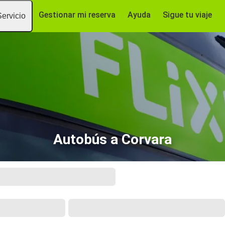
Gestionar mi reserva
Ayuda
Sigue tu viaje
Servicio
Autobús a Corvara