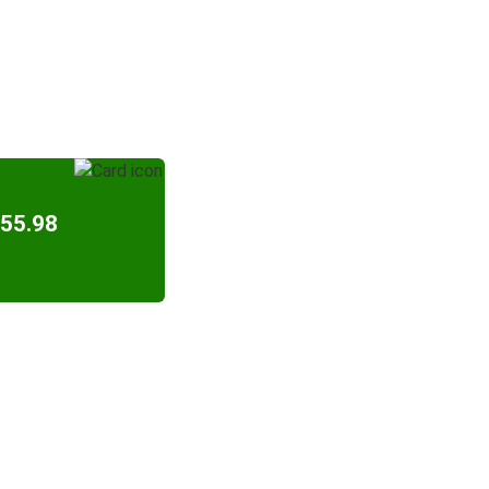
55.98