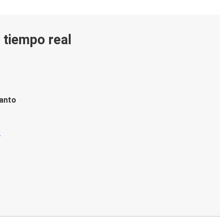
n tiempo real
tanto