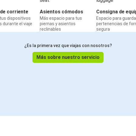
de corriente
Asientos cómodos
Consigna de equi
us dispositivos
Más espacio para tus
Espacio para guarda
 durante el viaje
piernas y asientos
pertenencias de fo
reclinables
segura
¿Es la primera vez que viajas con nosotros?
Más sobre nuestro servicio