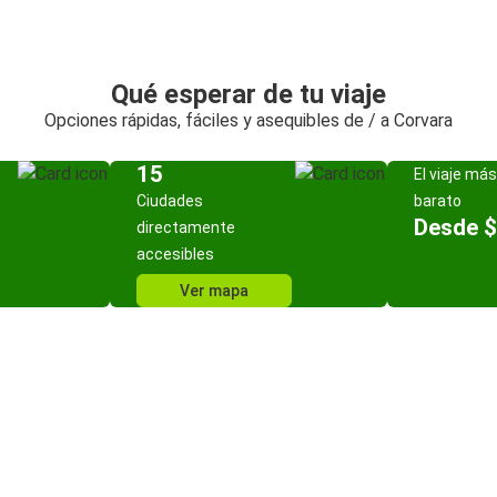
Qué esperar de tu viaje
Opciones rápidas, fáciles y asequibles de / a Corvara
15
El viaje más
Ciudades
barato
Desde $
directamente
accesibles
Ver mapa