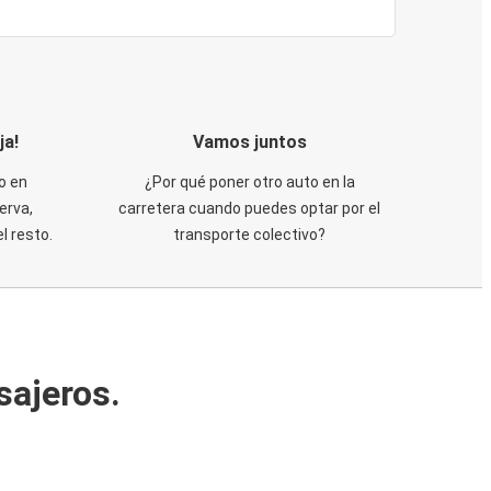
ja!
Vamos juntos
o en
¿Por qué poner otro auto en la
erva,
carretera cuando puedes optar por el
 resto.
transporte colectivo?
sajeros.