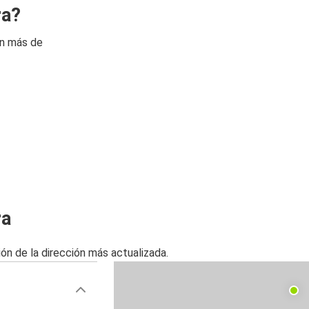
ra?
on más de
ra
ón de la dirección más actualizada.