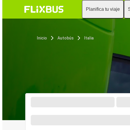
Planifica tu viaje
Inicio
Autobús
Italia