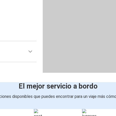
El mejor servicio a bordo
iones disponibles que puedes encontrar para un viaje más cóm