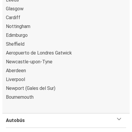
Glasgow
Cardiff
Nottingham
Edimburgo
Sheffield
Aeropuerto de Londres Gatwick
Newcastle-upon-Tyne
Aberdeen
Liverpool
Newport (Gales del Sur)
Bournemouth
Autobús