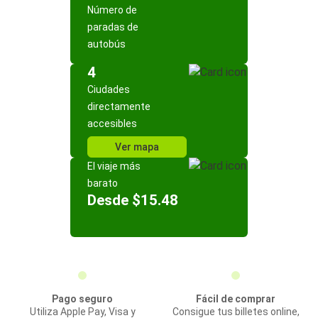
Número de
paradas de
autobús
4
Ciudades
directamente
accesibles
Ver mapa
El viaje más
barato
Desde $15.48
Pago seguro
Fácil de comprar
Utiliza Apple Pay, Visa y
Consigue tus billetes online,