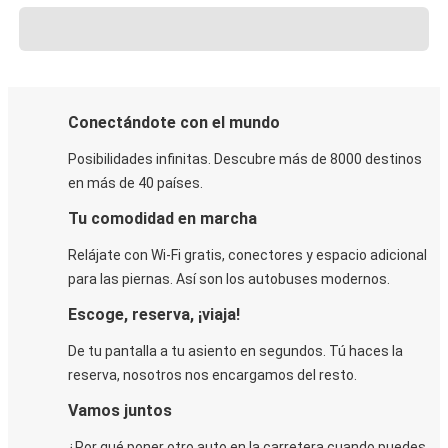
Conectándote con el mundo
Posibilidades infinitas. Descubre más de 8000 destinos
en más de 40 países.
Tu comodidad en marcha
Relájate con Wi-Fi gratis, conectores y espacio adicional
para las piernas. Así son los autobuses modernos.
Escoge, reserva, ¡viaja!
De tu pantalla a tu asiento en segundos. Tú haces la
reserva, nosotros nos encargamos del resto.
Vamos juntos
¿Por qué poner otro auto en la carretera cuando puedes