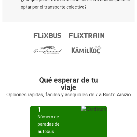
optar por el transporte colectivo?
Qué esperar de tu
viaje
Opciones rápidas, fáciles y asequibles de / a Busto Arsizio
1
Número de
paradas de
autobús