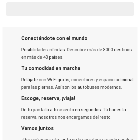
Conectándote con el mundo
Posibilidades infinitas. Descubre más de 8000 destinos
en más de 40 países.
Tu comodidad en marcha
Relájate con Wi-Fi gratis, conectores y espacio adicional
para las piernas. Así son los autobuses modernos.
Escoge, reserva, ¡viaja!
De tu pantalla a tu asiento en segundos. Tú haces la
reserva, nosotros nos encargamos del resto.
Vamos juntos
¿Por qué poner otro auto en la carretera cuando puedes