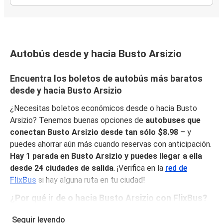
Autobús desde y hacia Busto Arsizio
Encuentra los boletos de autobús más baratos
desde y hacia Busto Arsizio
¿Necesitas boletos económicos desde o hacia Busto
Arsizio? Tenemos buenas opciones de
autobuses que
conectan Busto Arsizio desde tan sólo $8.98
– y
puedes ahorrar aún más cuando reservas con anticipación.
Hay 1 parada en Busto Arsizio y puedes llegar a ella
desde 24 ciudades de salida
. ¡Verifica en la
red de
FlixBus
si hay alguna ruta en tu ciudad!
¿Por qué ir de o hacia Busto Arsizio con FlixBus?
FlixBus combina precios bajos con comodidad para
Seguir leyendo