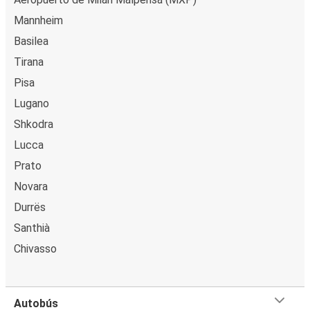
Mannheim
Basilea
Tirana
Pisa
Lugano
Shkodra
Lucca
Prato
Novara
Durrës
Santhià
Chivasso
Autobús