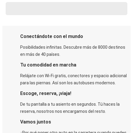
Conectándote con el mundo
Posibilidades infinitas. Descubre más de 8000 destinos
en más de 40 países.
Tu comodidad en marcha
Relájate con Wi-Fi gratis, conectores y espacio adicional
para las piernas. Así son los autobuses modernos.
Escoge, reserva, ¡viaja!
De tu pantalla a tu asiento en segundos. Tú haces la
reserva, nosotros nos encargamos del resto.
Vamos juntos
¿Por qué poner otro auto en la carretera cuando puedes