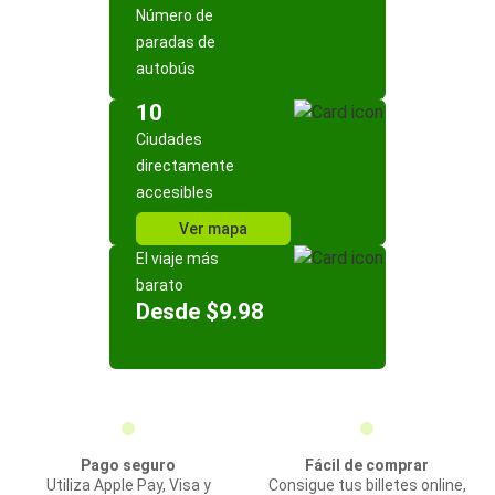
Número de
paradas de
autobús
10
Ciudades
directamente
accesibles
Ver mapa
El viaje más
barato
Desde $9.98
Pago seguro
Fácil de comprar
Utiliza Apple Pay, Visa y
Consigue tus billetes online,