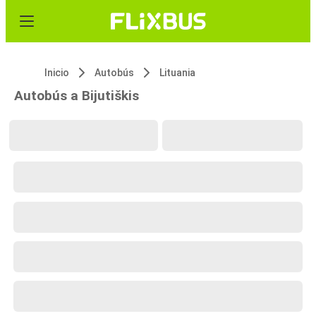
Inicio
Autobús
Lituania
Autobús a Bijutiškis