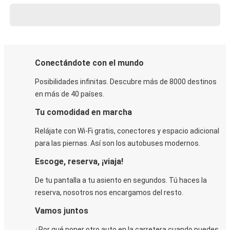
Conectándote con el mundo
Posibilidades infinitas. Descubre más de 8000 destinos
en más de 40 países.
Tu comodidad en marcha
Relájate con Wi-Fi gratis, conectores y espacio adicional
para las piernas. Así son los autobuses modernos.
Escoge, reserva, ¡viaja!
De tu pantalla a tu asiento en segundos. Tú haces la
reserva, nosotros nos encargamos del resto.
Vamos juntos
¿Por qué poner otro auto en la carretera cuando puedes