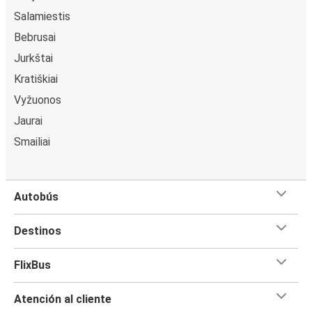
Salamiestis
Bebrusai
Jurkštai
Kratiškiai
Vyžuonos
Jaurai
Smailiai
Autobús
Destinos
FlixBus
Atención al cliente