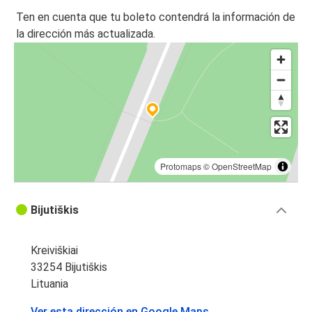
Ten en cuenta que tu boleto contendrá la información de
la dirección más actualizada.
Protomaps
©
OpenStreetMap
Bijutiškis
Kreiviškiai
33254 Bijutiškis
Lituania
Ver esta dirección en Google Maps