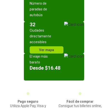
Número de
paradas de
autobús
32
Ciudades
directamente
accesibles
Ver mapa
El viaje más
barato
Desde $16.48
Pago seguro
Fácil de comprar
Utiliza Apple Pay, Visa y
Consigue tus billetes online,