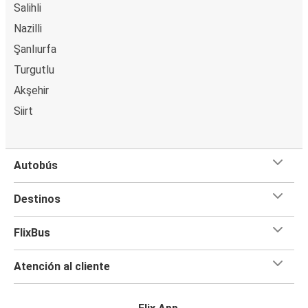
Salihli
Nazilli
Şanlıurfa
Turgutlu
Akşehir
Siirt
Autobús
Destinos
FlixBus
Atención al cliente