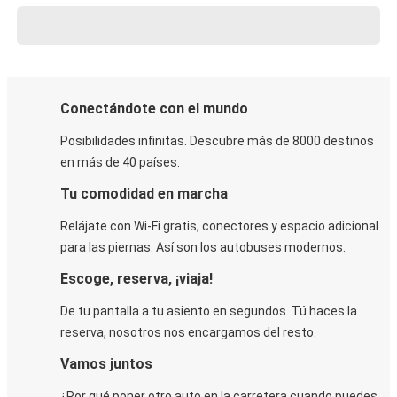
Conectándote con el mundo
Posibilidades infinitas. Descubre más de 8000 destinos
en más de 40 países.
Tu comodidad en marcha
Relájate con Wi-Fi gratis, conectores y espacio adicional
para las piernas. Así son los autobuses modernos.
Escoge, reserva, ¡viaja!
De tu pantalla a tu asiento en segundos. Tú haces la
reserva, nosotros nos encargamos del resto.
Vamos juntos
¿Por qué poner otro auto en la carretera cuando puedes