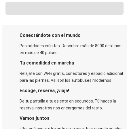
Conectándote con el mundo
Posibilidades infinitas. Descubre más de 8000 destinos
en más de 40 países.
Tu comodidad en marcha
Relájate con Wi-Fi gratis, conectores y espacio adicional
para las piernas. Así son los autobuses modernos.
Escoge, reserva, ¡viaja!
De tu pantalla a tu asiento en segundos. Tú haces la
reserva, nosotros nos encargamos del resto.
Vamos juntos
¿Por qué poner otro auto en la carretera cuando puedes