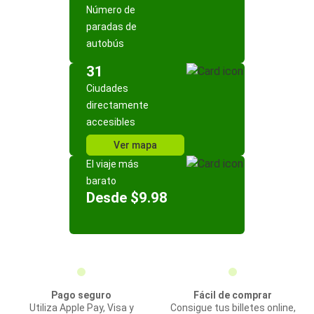
Número de
paradas de
autobús
31
Ciudades
directamente
accesibles
Ver mapa
El viaje más
barato
Desde $9.98
Pago seguro
Fácil de comprar
Utiliza Apple Pay, Visa y
Consigue tus billetes online,