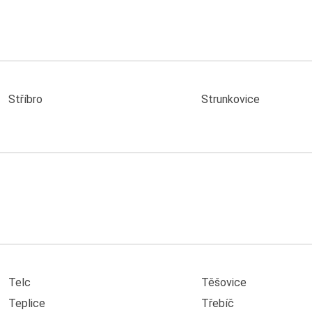
Stříbro
Strunkovice
Telc
Těšovice
Teplice
Třebíč