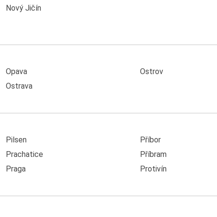
Nový Jičín
Opava
Ostrov
Ostrava
Pilsen
Příbor
Prachatice
Příbram
Praga
Protivín