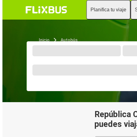
Planifica tu viaje
Inicio
Autobús
República 
puedes viaj