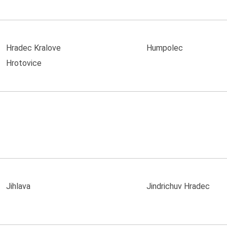
Hradec Kralove
Humpolec
Hrotovice
Jihlava
Jindrichuv Hradec