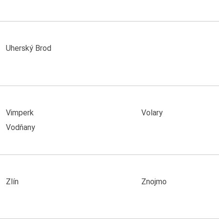
Uherský Brod
Vimperk
Volary
Vodňany
Zlín
Znojmo