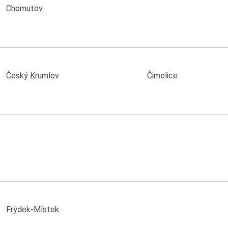
Chomutov
Český Krumlov
Čimelice
Frýdek-Místek